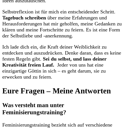
Ideen auszutauschen.
Selbstreflexion ist für ⁢mich ein entscheidender Schritt.
Tagebuch schreiben
über meine ​Erfahrungen ‌und⁣
Herausforderungen‍ hat mir geholfen, meine Gedanken⁢ zu
klären und meine ​Fortschritte zu ⁣feiern. Es ist eine Form
‌der Selbstliebe⁢ und -anerkennung.
Ich lade dich ‍ein, die Kraft deiner Weiblichkeit zu
‍entdecken ⁢und‌ auszudrücken. Denke daran, dass es keine
festen​ Regeln gibt.
Sei du selbst, und lass deiner
Kreativität​ freien Lauf.
​ Jeder von⁢ uns hat⁣ eine​
einzigartige Göttin in sich ⁣– es geht darum, sie zu ​
erwecken und zu⁢ feiern.
Eure ⁢Fragen – Meine ​Antworten
Was‍ versteht man unter
Feminisierungstraining?
Feminisierungstraining bezieht⁢ sich auf⁤ verschiedene