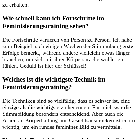
zu erhalten.
Wie schnell kann ich Fortschritte⁢ im
Feminisierungstraining ⁢sehen?
Die Fortschritte⁢ variieren von Person zu Person. Ich ⁤habe‌
zum Beispiel nach⁣ einigen ‍Wochen der ​Stimmübung erste
Erfolge ⁣bemerkt, während andere vielleicht etwas ⁤länger
brauchen, um​ sich⁢ mit ihrer Körpersprache wohler zu
fühlen. Geduld ist hier der⁤ Schlüssel!
Welches ist die wichtigste Technik ‌im
Feminisierungstraining?
Die‍ Techniken sind so​ vielfältig, dass es ⁢schwer ⁤ist, eine
einzige​ als die wichtigste zu benennen. Für⁣ mich war die
Stimmbildung besonders ⁣entscheidend.‌ Aber auch die
Arbeit⁣ an Körperhaltung und Gesichtsausdrücken ist enorm
wichtig, ​um ein rundes feminines Bild zu vermitteln.