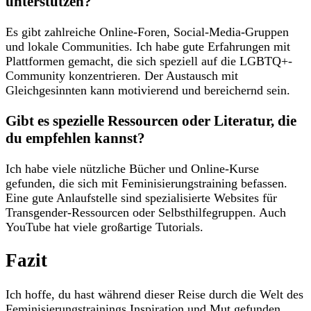
unterstützen?
Es gibt zahlreiche Online-Foren, Social-Media-Gruppen
und lokale ⁤Communities. Ich habe ‌gute Erfahrungen mit⁢
Plattformen ‌gemacht, die sich speziell auf⁤ die LGBTQ+-
Community​ konzentrieren.⁤ Der Austausch mit
Gleichgesinnten kann motivierend und⁢ bereichernd sein.
Gibt es spezielle Ressourcen oder Literatur, die
du empfehlen⁣ kannst?
Ich habe viele nützliche Bücher und​ Online-Kurse
⁤gefunden, die sich mit Feminisierungstraining befassen.
Eine gute ⁤Anlaufstelle ⁢sind spezialisierte Websites für
Transgender-Ressourcen oder ‍Selbsthilfegruppen. Auch
YouTube hat viele großartige Tutorials.
Fazit
Ich hoffe, du hast während dieser ⁢Reise durch die Welt des⁤
Feminisierungstrainings Inspiration und Mut gefunden,