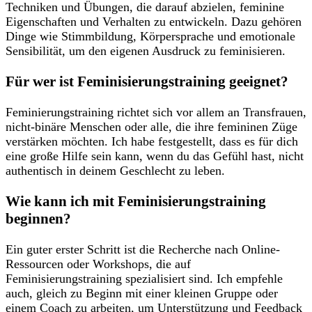
Techniken ‍und Übungen, die darauf abzielen, feminine
Eigenschaften und Verhalten zu entwickeln. Dazu gehören
Dinge‌ wie Stimmbildung, Körpersprache und emotionale
Sensibilität,⁣ um den eigenen Ausdruck zu feminisieren.
Für wer ist‌ Feminisierungstraining geeignet?
Feminierungstraining‍ richtet sich vor ‌allem an Transfrauen,‌
nicht-binäre Menschen⁣ oder alle,​ die ihre femininen Züge
verstärken⁤ möchten. Ich habe festgestellt, dass es für dich
eine große ​Hilfe sein kann, wenn du das Gefühl hast, ⁢nicht
authentisch in‍ deinem Geschlecht ​zu leben.
Wie kann ich mit⁢ Feminisierungstraining
beginnen?
Ein⁣ guter ‌erster Schritt⁤ ist ⁢die⁣ Recherche nach Online-
Ressourcen ‌oder Workshops, die auf
Feminisierungstraining ​spezialisiert sind. Ich empfehle⁢
auch, gleich ⁣zu‌ Beginn mit⁢ einer kleinen Gruppe​ oder
einem Coach zu arbeiten, um Unterstützung und ​Feedback