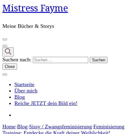
Mistress Fayme
Meine Bücher & Storys
Suchen nach:
Close
Startseite
Über mich
Blog
Reiche JETZT dein Bild ein!
Home
Blog
Sissy / Zwangsfeminisierung
Feminisierung
Training: Entdecke die Kraft deiner Weiblichkeit!