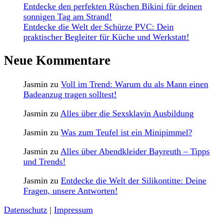
Entdecke den perfekten Rüschen Bikini für deinen
sonnigen Tag am Strand!
Entdecke die Welt der Schürze PVC: Dein
praktischer Begleiter für Küche und Werkstatt!
Neue Kommentare
Jasmin
zu
Voll im Trend: Warum du als Mann einen
Badeanzug tragen solltest!
Jasmin
zu
Alles über die Sexsklavin Ausbildung
Jasmin
zu
Was zum Teufel ist ein Minipimmel?
Jasmin
zu
Alles über Abendkleider Bayreuth – Tipps
und Trends!
Jasmin
zu
Entdecke die Welt der Silikontitte: Deine
Fragen, unsere Antworten!
Datenschutz
|
Impressum