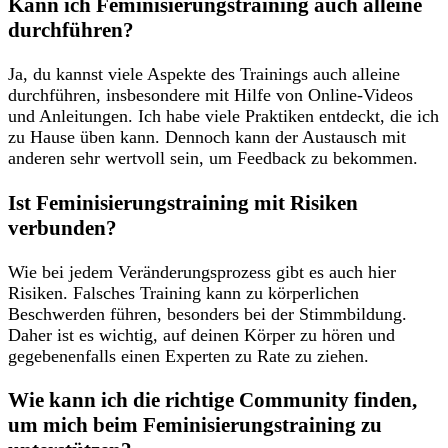
Kann ich ⁤Feminisierungstraining auch alleine
durchführen?
Ja, du⁤ kannst ⁣viele​ Aspekte des‍ Trainings auch ⁤alleine
⁤durchführen, insbesondere​ mit‌ Hilfe​ von Online-Videos​
und Anleitungen. Ich habe ⁣viele ‍Praktiken entdeckt, die ich
zu Hause üben kann. Dennoch kann der Austausch ⁤mit⁢
anderen ​sehr wertvoll⁣ sein, um⁢ Feedback zu bekommen.
Ist Feminisierungstraining‌ mit ‌Risiken
⁢verbunden?
Wie ⁤bei jedem Veränderungsprozess gibt es auch hier
‍Risiken.⁣ Falsches Training‌ kann ‌zu körperlichen
Beschwerden führen, besonders bei der Stimmbildung.‌
Daher ist ‍es ⁤wichtig, ⁤auf deinen Körper ⁢zu hören und
gegebenenfalls einen Experten zu ‍Rate zu ziehen.
Wie kann ich die richtige Community​ finden,
um mich ‍beim Feminisierungstraining zu