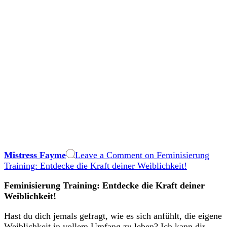
Mistress Fayme
Leave a Comment
on Feminisierung
Training: Entdecke die Kraft deiner Weiblichkeit!
Feminisierung Training: Entdecke ‍die Kraft deiner
Weiblichkeit!
Hast du dich jemals ‍gefragt,⁣ wie es sich anfühlt, die eigene
Weiblichkeit⁤ in ‌vollem Umfang zu leben?⁣ Ich kann dir⁢