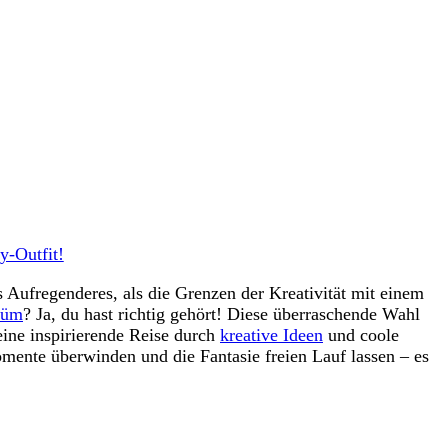
y-Outfit!
 Aufregenderes, als die Grenzen der Kreativität mit einem
tüm
? Ja, du hast richtig gehört! Diese überraschende Wahl
eine inspirierende Reise durch
kreative Ideen
und coole
ente überwinden und die Fantasie freien Lauf lassen – es