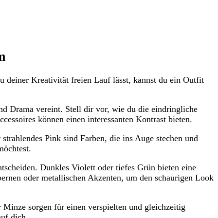
m
iner Kreativität freien Lauf lässt, kannst du ein Outfit
 Drama vereint. Stell dir vor, wie du die eindringliche
cessoires können einen interessanten Kontrast bieten.
 strahlendes Pink sind Farben, die ins Auge stechen und
möchtest.
tscheiden. Dunkles Violett oder tiefes Grün bieten eine
bernen oder metallischen Akzenten, um den schaurigen Look
Minze sorgen für einen verspielten und gleichzeitig
uf dich.