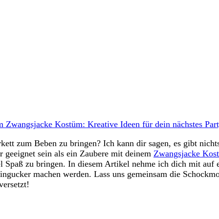
 Zwangsjacke Kostüm: Kreative Ideen für dein nächstes Part
ett zum Beben zu bringen? Ich kann dir sagen, es gibt nichts
r geeignet sein als ein Zaubere mit deinem
Zwangsjacke Kos
iel Spaß zu bringen. In diesem Artikel nehme ich dich mit auf 
Hingucker machen werden. Lass uns gemeinsam die Schockmom
versetzt!