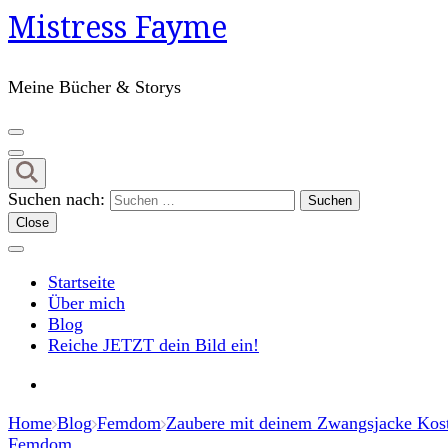
Mistress Fayme
Meine Bücher & Storys
Suchen nach:
Close
Startseite
Über mich
Blog
Reiche JETZT dein Bild ein!
Home
Blog
Femdom
Zaubere mit deinem Zwangsjacke Kostü
Femdom