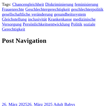
Tags:
Chancengleichheit
Diskriminierung
feminisierung
Frauenrechte
Geschlechtergerechtigkeit
geschlechterpolitik
gesellschaftliche veränderung
gesundheitssystem
Gleichstellung
inclusivität
Krankenkasse
medizinische
Versorgung
Persönlichkeitsentwicklung
Politik
soziale
Gerechtigkeit
Post Navigation
26. März 2025
26. März 2025
Adult Babys