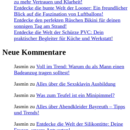
zu mehr Vertrauen und Klarheit!
Entdecke die bunte Welt der Looner: Ein freundlicher
Blick auf die Faszination von Luftballons!
Entdecke den perfekten Rüschen Bikini für deinen
sonnigen Tag am Strand!
Entdecke die Welt der Schürze PVC: Dein
praktischer Begleiter für Küche und Werkstatt!
Neue Kommentare
Jasmin
zu
Voll im Trend: Warum du als Mann einen
Badeanzug tragen solltest!
Jasmin
zu
Alles über die Sexsklavin Ausbildung
Jasmin
zu
Was zum Teufel ist ein Minipimmel?
Jasmin
zu
Alles über Abendkleider Bayreuth – Tipps
und Trends!
Jasmin
zu
Entdecke die Welt der Silikontitte: Deine
Fragen, unsere Antworten!