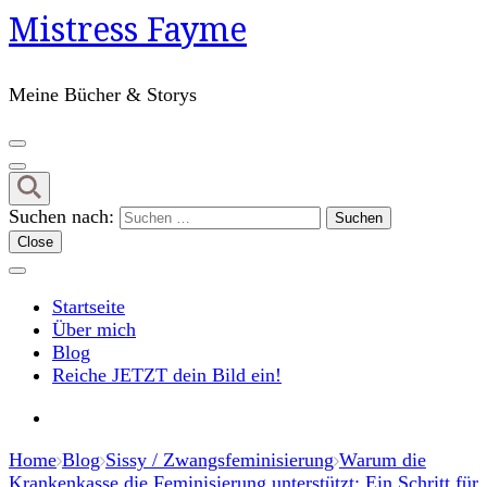
Mistress Fayme
Meine Bücher & Storys
Suchen nach:
Close
Startseite
Über mich
Blog
Reiche JETZT dein Bild ein!
Home
Blog
Sissy / Zwangsfeminisierung
Warum die
Krankenkasse die Feminisierung unterstützt: Ein Schritt für