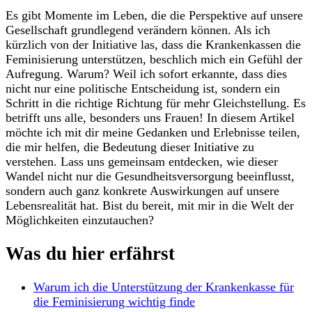
Es gibt Momente im ⁣Leben, die die Perspektive ⁣auf unsere
Gesellschaft grundlegend verändern können. Als ich
‌kürzlich von ⁣der Initiative las, ‌dass die‌ Krankenkassen ⁤die
‍Feminisierung unterstützen, beschlich mich‌ ein Gefühl der‌
Aufregung. Warum? Weil ich sofort erkannte, dass dies
⁢nicht nur eine politische Entscheidung ist,‌ sondern​ ein
Schritt in die richtige Richtung für ‌mehr ‌Gleichstellung. Es
betrifft uns alle, besonders uns Frauen! ‌In diesem‍ Artikel
möchte‍ ich⁣ mit dir meine Gedanken und Erlebnisse teilen,
die mir helfen, ⁣die Bedeutung⁣ dieser⁣ Initiative zu
verstehen. Lass uns gemeinsam‍ entdecken, wie dieser
Wandel nicht nur die Gesundheitsversorgung beeinflusst,
sondern auch ganz konkrete Auswirkungen‍ auf unsere
⁤Lebensrealität hat.⁣ Bist du⁢ bereit, mit mir in die⁤ Welt der
⁤Möglichkeiten einzutauchen?
Was du hier erfährst
Warum ich die Unterstützung der Krankenkasse für
die Feminisierung wichtig finde