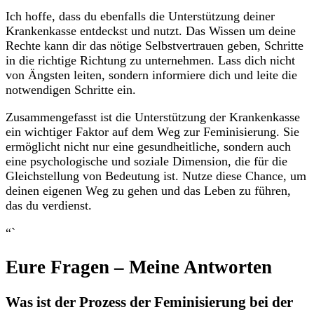
Ich hoffe, dass‍ du ebenfalls ⁤die Unterstützung deiner
‍Krankenkasse entdeckst und nutzt. Das Wissen um deine
Rechte kann dir das nötige Selbstvertrauen geben, Schritte
in die richtige ​Richtung zu unternehmen. Lass dich nicht
von ⁤Ängsten leiten,⁤ sondern ‍informiere dich und leite die
notwendigen Schritte ein.
Zusammengefasst ist die Unterstützung der​ Krankenkasse
ein ⁢wichtiger Faktor auf dem Weg zur Feminisierung. Sie
ermöglicht‌ nicht nur eine gesundheitliche, sondern ⁣auch⁣
eine psychologische und soziale Dimension, die für​ die
Gleichstellung von ⁣Bedeutung‍ ist. Nutze ⁢diese Chance, um
deinen⁤ eigenen Weg ‍zu gehen und das Leben⁣ zu führen,
das du verdienst.
“` ⁢
Eure Fragen – Meine ​Antworten
Was ist ​der ‍Prozess der Feminisierung bei der