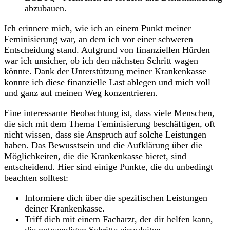
abzubauen.
Ich erinnere mich, wie ⁣ich an einem Punkt meiner
⁢Feminisierung war, an dem ich vor einer schweren
Entscheidung stand. Aufgrund von finanziellen Hürden
war ich‍ unsicher, ob ⁢ich den nächsten Schritt wagen
könnte. Dank der Unterstützung meiner Krankenkasse
konnte ich diese finanzielle Last ablegen und mich voll
und ganz auf meinen Weg konzentrieren.
Eine interessante⁢ Beobachtung ist, dass viele Menschen,
die sich mit ⁤dem Thema Feminisierung beschäftigen, oft
nicht wissen, dass sie ⁤Anspruch‌ auf solche ​Leistungen
haben.⁢ Das Bewusstsein‍ und die Aufklärung über die
Möglichkeiten, die die Krankenkasse bietet, sind
entscheidend. Hier sind einige ‍Punkte, die du ⁤unbedingt
beachten solltest:
Informiere dich über die spezifischen Leistungen
⁣deiner Krankenkasse.
Triff dich mit einem ‌Facharzt, der ⁣dir helfen kann,