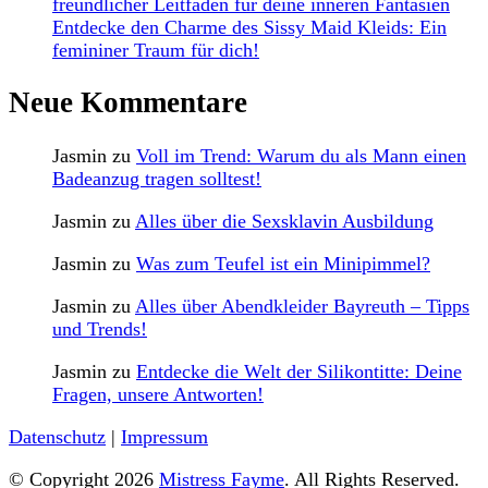
freundlicher Leitfaden für deine inneren Fantasien
Entdecke den Charme des Sissy Maid Kleids: Ein
femininer Traum für dich!
Neue Kommentare
Jasmin
zu
Voll im Trend: Warum du als Mann einen
Badeanzug tragen solltest!
Jasmin
zu
Alles über die Sexsklavin Ausbildung
Jasmin
zu
Was zum Teufel ist ein Minipimmel?
Jasmin
zu
Alles über Abendkleider Bayreuth – Tipps
und Trends!
Jasmin
zu
Entdecke die Welt der Silikontitte: Deine
Fragen, unsere Antworten!
Datenschutz
|
Impressum
© Copyright 2026
Mistress Fayme
. All Rights Reserved.