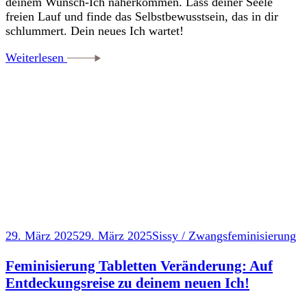
deinem Wunsch-Ich näherkommen. Lass deiner Seele
freien Lauf und finde das Selbstbewusstsein, das in dir
schlummert. Dein neues Ich wartet!
Weiterlesen
29. März 2025
29. März 2025
Sissy / Zwangsfeminisierung
Feminisierung Tabletten Veränderung: Auf
Entdeckungsreise zu deinem neuen Ich!