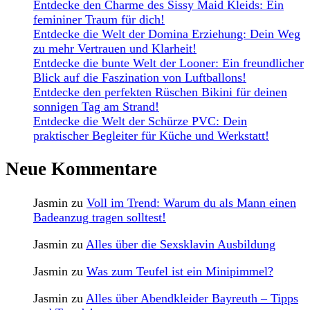
Entdecke den Charme des Sissy Maid Kleids: Ein
femininer Traum für dich!
Entdecke die Welt der Domina Erziehung: Dein Weg
zu mehr Vertrauen und Klarheit!
Entdecke die bunte Welt der Looner: Ein freundlicher
Blick auf die Faszination von Luftballons!
Entdecke den perfekten Rüschen Bikini für deinen
sonnigen Tag am Strand!
Entdecke die Welt der Schürze PVC: Dein
praktischer Begleiter für Küche und Werkstatt!
Neue Kommentare
Jasmin
zu
Voll im Trend: Warum du als Mann einen
Badeanzug tragen solltest!
Jasmin
zu
Alles über die Sexsklavin Ausbildung
Jasmin
zu
Was zum Teufel ist ein Minipimmel?
Jasmin
zu
Alles über Abendkleider Bayreuth – Tipps