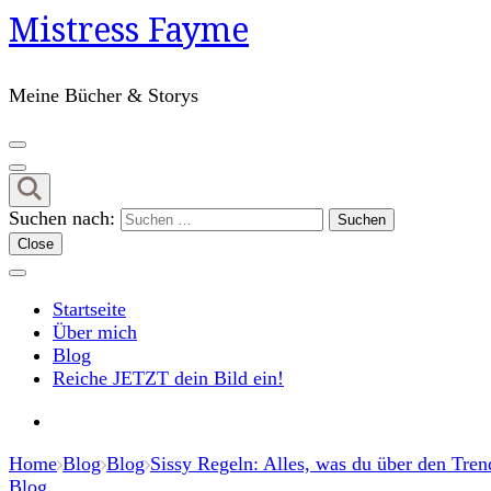
Mistress Fayme
Meine Bücher & Storys
Suchen nach:
Close
Startseite
Über mich
Blog
Reiche JETZT dein Bild ein!
Home
Blog
Blog
Sissy Regeln: Alles, was du über den Tre
Blog