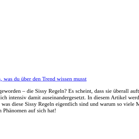
s, was du über den Trend wissen musst
geworden – die Sissy Regeln? Es scheint, dass sie überall a
ch​ intensiv damit auseinandergesetzt. In diesem ⁤Artikel werd
as‍ diese Sissy⁤ Regeln eigentlich ‌sind‌ und warum so viele 
en Phänomen auf sich hat!