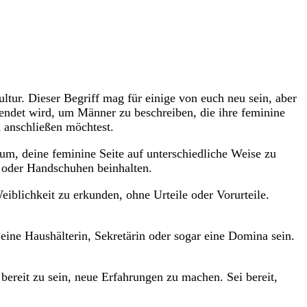
ur. Dieser‌ Begriff​ mag für⁢ einige von euch neu sein, aber
wendet wird, um Männer zu beschreiben, die ihre feminine ​
d anschließen möchtest.
um, deine feminine Seite​ auf ⁣unterschiedliche Weise zu
 oder ‌Handschuhen beinhalten.
eiblichkeit zu erkunden, ohne Urteile ‌oder⁢ Vorurteile.
n‍ eine Haushälterin, Sekretärin oder sogar eine Domina sein.
 bereit zu sein, neue Erfahrungen‌ zu machen.⁤ Sei bereit,