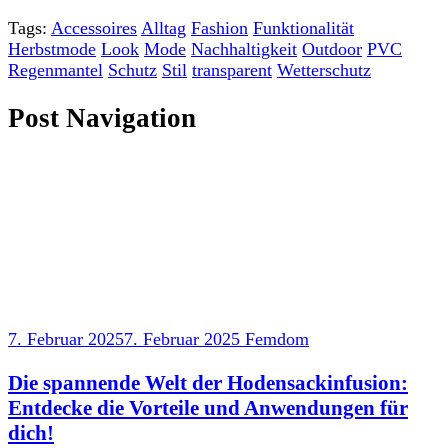
Tags:
Accessoires
Alltag
Fashion
Funktionalität
Herbstmode
Look
Mode
Nachhaltigkeit
Outdoor
PVC
Regenmantel
Schutz
Stil
transparent
Wetterschutz
Post Navigation
7. Februar 2025
7. Februar 2025
Femdom
Die spannende Welt der Hodensackinfusion:
Entdecke die Vorteile und Anwendungen für
dich!