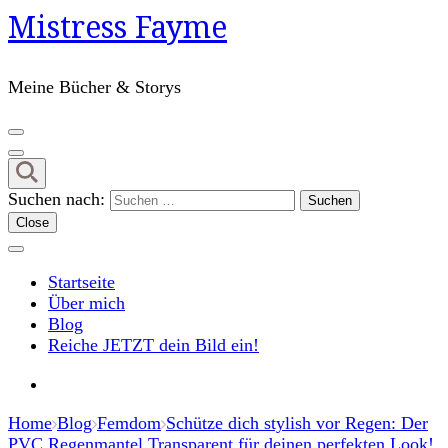
Mistress Fayme
Meine Bücher & Storys
Suchen nach:
Close
Startseite
Über mich
Blog
Reiche JETZT dein Bild ein!
Home
Blog
Femdom
Schütze dich stylish vor Regen: Der
PVC Regenmantel Transparent für deinen perfekten Look!