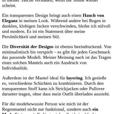
in meiner Tasche verstauen, wenn die Sonne wieder
scheint.
Ein transparentes Design bringt auch einen
Hauch von
Eleganz
in meinen Look. Während andere bei Regen in
dunklen, klobigen Jacken verschwinden, bleibe ich stilvoll
und modern. Es ist ein Statement über meine
Persönlichkeit und meinen Stil.
Die
Diversität der Designs
ist ebenso beeindruckend. Von
minimalistisch bis verspielt – es gibt für jeden Geschmack
das passende Modell. Meiner Meinung nach ist das Tragen
eines solchen Mantels auch ein Ausdruck von
Individualität.
Außerdem ist der Mantel ideal für
layering
. Ich genieße
es, verschiedene Schichten zu kombinieren. Durch den
transparenten Stoff kann ich Strickjacken oder Pullover
darunter tragen, ohne dass mein Outfit überladen aussieht.
Für die modebewusste Person wie mich ist der
Regenmantel nicht nur funktional, sondern auch
ein