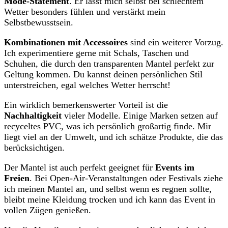
Mode-Statement
. Er lässt mich selbst bei schlechtem
Wetter besonders fühlen und verstärkt mein
Selbstbewusstsein.
Kombinationen mit Accessoires
sind ein weiterer Vorzug.
Ich experimentiere gerne mit Schals, Taschen und
Schuhen, die durch den transparenten Mantel perfekt zur
Geltung kommen. Du kannst deinen persönlichen Stil
unterstreichen, egal welches Wetter herrscht!
Ein wirklich bemerkenswerter Vorteil ist die
Nachhaltigkeit
vieler Modelle. Einige Marken setzen auf
recyceltes PVC, was ich persönlich großartig finde. Mir
liegt viel an der Umwelt, und ich schätze Produkte, die das
berücksichtigen.
Der Mantel ist auch perfekt geeignet für
Events im
Freien
. Bei Open-Air-Veranstaltungen oder Festivals ziehe
ich meinen Mantel an, und selbst wenn es regnen sollte,
bleibt meine Kleidung trocken und ich kann das Event in
vollen Zügen genießen.