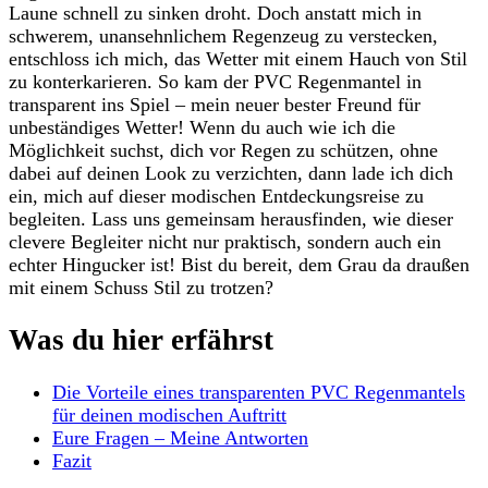
Laune schnell zu sinken droht. Doch anstatt mich in
schwerem, unansehnlichem Regenzeug zu verstecken,
entschloss ich mich, das Wetter mit einem Hauch von Stil
zu konterkarieren. So kam der PVC Regenmantel in
transparent ins Spiel – mein neuer bester Freund für
unbeständiges Wetter! Wenn du auch wie ich die
Möglichkeit suchst, dich vor Regen zu schützen, ohne
dabei auf deinen Look zu verzichten, dann lade ich dich
ein, mich auf dieser modischen Entdeckungsreise zu
begleiten. Lass uns gemeinsam herausfinden, wie dieser
clevere Begleiter nicht nur praktisch, sondern auch ein
echter Hingucker ist! Bist du bereit, dem Grau da draußen
mit einem Schuss Stil zu trotzen?
Was du hier erfährst
Die Vorteile eines transparenten PVC Regenmantels
für deinen modischen Auftritt
Eure Fragen – Meine Antworten
Fazit