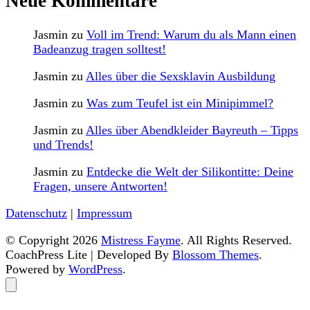
Neue Kommentare
Jasmin
zu
Voll im Trend: Warum du als Mann einen
Badeanzug tragen solltest!
Jasmin
zu
Alles über die Sexsklavin Ausbildung
Jasmin
zu
Was zum Teufel ist ein Minipimmel?
Jasmin
zu
Alles über Abendkleider Bayreuth – Tipps
und Trends!
Jasmin
zu
Entdecke die Welt der Silikontitte: Deine
Fragen, unsere Antworten!
Datenschutz
|
Impressum
© Copyright 2026
Mistress Fayme
. All Rights Reserved.
CoachPress Lite | Developed By
Blossom Themes
.
Powered by
WordPress
.