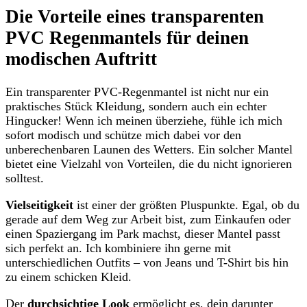
Die Vorteile eines transparenten
PVC Regenmantels für deinen
modischen Auftritt
Ein transparenter PVC-Regenmantel ist nicht nur ein
praktisches Stück Kleidung, sondern auch ein echter
Hingucker! Wenn ich meinen überziehe, fühle ich mich
sofort modisch und schütze mich dabei vor den
unberechenbaren Launen des Wetters. Ein solcher Mantel
bietet eine Vielzahl von Vorteilen, die du nicht ignorieren
solltest.
Vielseitigkeit
ist einer der größten Pluspunkte. Egal, ob du
gerade auf dem Weg zur Arbeit bist, zum Einkaufen oder
einen Spaziergang im Park machst, dieser Mantel passt
sich perfekt an. Ich kombiniere ihn gerne mit
unterschiedlichen Outfits – von Jeans und T-Shirt bis hin
zu einem schicken Kleid.
Der
durchsichtige Look
ermöglicht es, dein darunter