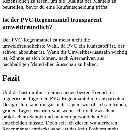
Rezensionen zu lesen, um die Qualität des Mantels zu
beurteilen, bevor du eine Kaufentscheidung triffst.
Ist der PVC Regenmantel transparent
umweltfreundlich?
Der PVC-Regenmantel ist meist nicht die
umweltfreundlichste Wahl, da PVC ein Kunststoff ist, der
schwer abbaubar ist. Wenn dir Umweltbewusstsein wichtig
ist, könnte es sich lohnen, nach Alternativen aus
nachhaltigen Materialien Ausschau zu halten.
Fazit
Und da hast du ihn – deinen neuen besten Freund für
regnerische Tage: den PVC Regenmantel in transparentem
Design! Ich kann dir gar nicht sagen, wie oft ich an trüben,
grauen Tagen frustriert war, wenn ich mich zwischen
praktischem Schutz und meinem persönlichen Stil
entscheiden musste. Doch seit ich diesen wunderbaren
Regenmantel entdeckt habe, ist das kein Problem mehr.