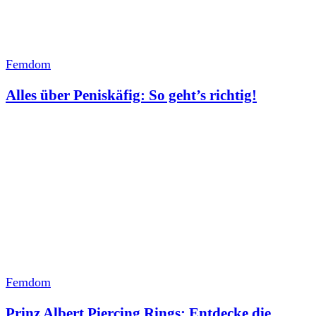
Femdom
Alles über Peniskäfig: So geht’s richtig!
Femdom
Prinz Albert Piercing Rings: Entdecke die