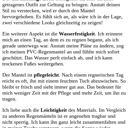
getragenes Outfit zur Geltung zu bringen. Anstatt deinen
Stil zu verstecken, wird er durch den Mantel
hervorgehoben. Es fühlt sich an, als wäre ich in der Lage,
zwei verschiedene Looks gleichzeitig zu zeigen!
Ein weiterer Aspekt ist die
Wasserfestigkeit
. Ich erinnere
mich an einen Tag, an dem es zu regnen begann, als ich
gerade unterwegs war. Anstatt meine Pläne zu ändern, zog
ich meinen PVC-Regenmantel an und fühlte mich sofort
geschützt. Das Wasser perlt einfach ab, und ich kann
trockenen Fußes weitergehen.
Der Mantel ist
pflegeleicht
. Nach einem regnerischen Tag
reicht es oft, ihn mit einem feuchten Tuch abzuwischen. So
bleibt er frisch und sieht immer gut aus. Das bedeutet für
mich weniger Zeit mit der Pflege und mehr Zeit, um ihn zu
tragen.
Ich liebe auch die
Leichtigkeit
des Materials. Im Vergleich
zu anderen Regenmänteln ist er angenehm tragbar und
nicht sperrig. Ich kann ihn ganz leicht zusammenfalten und