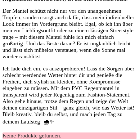
Der Mantel schützt nicht nur vor den unangenehmen
Tropfen, sondern sorgt auch dafür, dass mein individueller
Look immer im Vordergrund bleibt. Egal, ob ich ihn über
meinem Lieblingsoutfit oder zu einem lässigen Streetstyle
trage – mit diesem Mantel fühle ich mich einfach
großartig. Und das Beste daran? Er ist unglaublich leicht
und lässt sich mühelos verstauen, wenn die Sonne mal
wieder rausblitzt.
Ich lade dich ein, es auszuprobieren! Lass die Sorgen über
schlecht werdendes Wetter hinter dir und genieße die
Freiheit, dich stylish zu kleiden, ohne Kompromisse
eingehen zu müssen. Mit dem PVC Regenmantel in
transparent wird jeder Regentag zum Fashion-Statement.
Also gehe hinaus, trotze dem Regen und zeige der Welt
deinen einzigartigen Stil – ganz gleich, wie das Wetter ist!
Bleib kreativ, bleib du selbst, und mach jeden Tag zu
deinem Laufsteg! 🌧️✨
Keine Produkte gefunden.