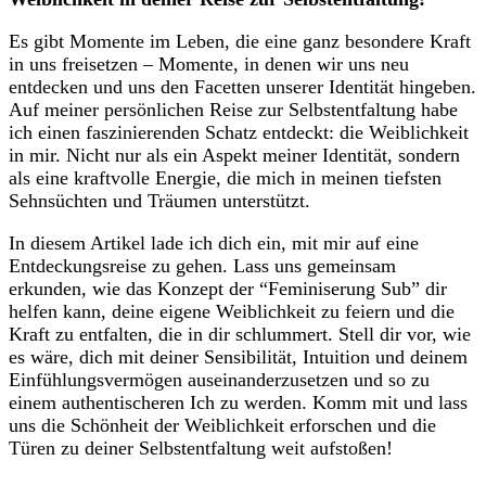
Es gibt Momente im ⁢Leben, die eine ganz besondere Kraft
in uns freisetzen – Momente, in denen wir uns neu
entdecken und uns⁣ den Facetten unserer Identität hingeben.
Auf meiner persönlichen Reise zur Selbstentfaltung habe
ich​ einen faszinierenden Schatz entdeckt: die Weiblichkeit
in ⁢mir. Nicht nur als ein Aspekt meiner Identität, sondern‌
als eine⁣ kraftvolle Energie, ⁤die mich in meinen tiefsten
Sehnsüchten und Träumen unterstützt.
In diesem Artikel⁣ lade ich dich ein,‌ mit mir auf eine
Entdeckungsreise zu gehen. Lass uns gemeinsam‌
erkunden, wie​ das Konzept der “Feminiserung ​Sub” dir
helfen kann, deine eigene Weiblichkeit zu feiern und die
Kraft zu entfalten, die⁢ in dir schlummert. ⁢Stell dir vor, wie
es wäre, dich mit deiner ‌Sensibilität, Intuition und deinem
⁣Einfühlungsvermögen auseinanderzusetzen und so zu
einem authentischeren Ich zu werden. Komm mit und lass
uns die Schönheit​ der Weiblichkeit ​erforschen und die
Türen ⁣zu deiner Selbstentfaltung weit aufstoßen!