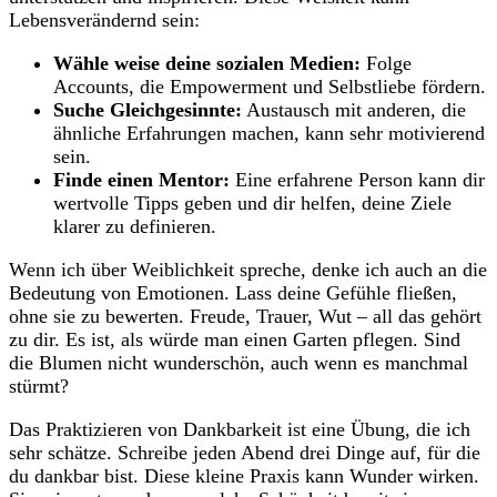
Lebensverändernd ⁢sein:
Wähle weise deine sozialen Medien:
Folge
Accounts, die Empowerment und Selbstliebe fördern.
Suche Gleichgesinnte:
Austausch⁤ mit anderen, die
ähnliche Erfahrungen machen, kann sehr⁢ motivierend
sein.
Finde einen Mentor:
Eine erfahrene Person⁣ kann dir
​wertvolle Tipps geben und dir helfen, deine Ziele
klarer​ zu definieren.
Wenn ich über Weiblichkeit spreche, denke ich auch an die
Bedeutung von Emotionen. Lass deine Gefühle fließen,
ohne sie zu​ bewerten. Freude, Trauer, Wut – all das gehört
zu dir. Es ist, ⁣als würde man einen Garten pflegen. Sind
die Blumen nicht wunderschön, auch wenn⁣ es manchmal
stürmt?
Das Praktizieren von Dankbarkeit ist eine Übung, die ich
sehr schätze.‍ Schreibe jeden Abend drei Dinge auf, für die
du dankbar bist. Diese kleine Praxis kann Wunder wirken.