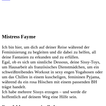
Mistress Fayme
Ich bin hier, um dich auf deiner Reise während der
Feminisierung zu begleiten und dir dabei zu helfen, all
deine Fantasien zu erkunden und zu erfüllen.
Egal, ob es sich um sinnliche Dessous, deine Sissy-Toys,
um Hausarbeit als französisches Dienstmädchen, um ein
schweißtreibendes Workout in sexy engen Yogahosen oder
um das Chillen in einem kuscheligen, femininen Pyjama,
während du ein rosa Höschen mit einem passenden BH
trägst handelt.
Ich habe mehrere Sissys erzogen – und werde dir
hoffentlich auf deinem Weg eine Hilfe sein.