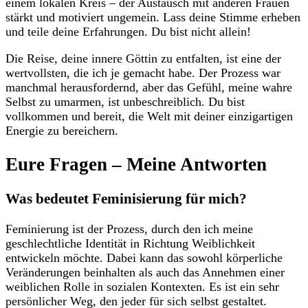
einem lokalen Kreis – der Austausch mit anderen Frauen
stärkt und motiviert ungemein. Lass deine Stimme erheben
und teile deine Erfahrungen. Du bist nicht allein!
Die Reise, deine ⁣innere Göttin zu entfalten, ist eine ⁤der
wertvollsten, die ich je gemacht habe. Der Prozess war
‍manchmal herausfordernd, aber das Gefühl, meine wahre
Selbst⁣ zu umarmen, ist unbeschreiblich. Du bist
‌vollkommen und bereit, die Welt mit deiner einzigartigen
Energie‌ zu⁤ bereichern.
Eure Fragen​ – Meine Antworten
Was bedeutet Feminisierung für ​mich?
Feminierung ist der Prozess, durch den ich meine
geschlechtliche Identität⁤ in Richtung Weiblichkeit
entwickeln möchte. Dabei⁢ kann das‍ sowohl körperliche‍
Veränderungen beinhalten als auch das Annehmen einer
weiblichen Rolle in sozialen ‍Kontexten. ‌Es ist ein sehr
persönlicher Weg, den jeder für sich selbst gestaltet.