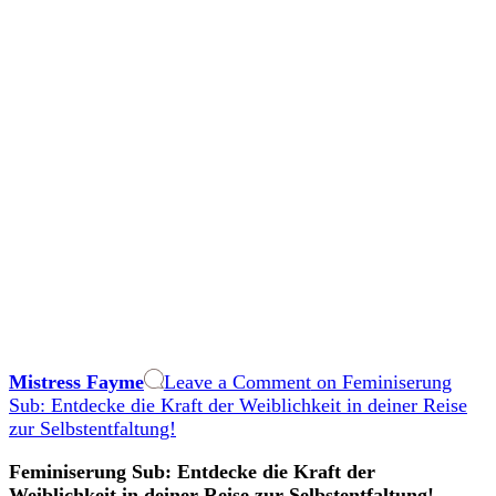
Mistress Fayme
Leave a Comment
on Feminiserung
Sub: Entdecke die Kraft der Weiblichkeit in deiner Reise
zur Selbstentfaltung!
Feminiserung Sub: ​Entdecke die ⁢Kraft der
Weiblichkeit in deiner Reise zur Selbstentfaltung!