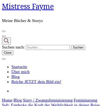
Mistress Fayme
Meine Bücher & Storys
Suchen nach:
Close
Startseite
Über mich
Blog
Reiche JETZT dein Bild ein!
Home
Blog
Sissy / Zwangsfeminisierung
Feminiserung
Sub: Entdecke die Kraft der Weiblichkeit in deiner Reise