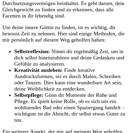
Durchsetzungsvermögen beinhaltet. Es geht darum,⁣ dein
Gleichgewicht zu finden ​und ​zu erkennen, dass ‍alle
Facetten in dir lebendig sind.
Um deine innere Göttin zu finden, ist es wichtig, dir
bewusst Zeit zu ​nehmen. Hier sind einige Methoden, die
mir‍ persönlich auf diesem Weg geholfen haben:
Selbstreflexion:
Nimm dir regelmäßig Zeit, um in​
dich selbst hineinzuhören und deine Gedanken und
Gefühle zu analysieren.
Kreativität ausleben:
Finde‌ kreative
Ausdrucksformen, sei es durch Malen, Schreiben⁢
oder Tanzen. Dies kann eine‌ wunderbare Art sein,
deine Weiblichkeit ⁤zu entdecken.
Selbstpflege:
Gönn dir Momente der Ruhe und
Pflege. Es spielt keine Rolle, ob es sich um ein
wohltuendes Bad ⁤oder einen Spaziergang handelt –
wichtigste​ ist die Absicht, ‍dir selbst etwas Gutes zu
tun.
Ein weiterer Aspekt, der mir auf meinem Weg geholfen