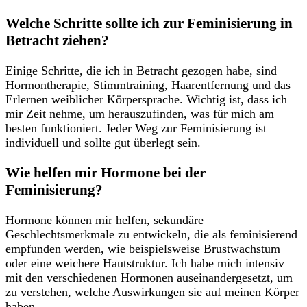
Welche Schritte sollte ich zur Feminisierung in
Betracht ziehen?
Einige Schritte, die ich ⁤in Betracht gezogen habe, sind ​
Hormontherapie, Stimmtraining, Haarentfernung und das
Erlernen weiblicher Körpersprache. Wichtig ist, dass ich
mir Zeit nehme, um herauszufinden, was für mich am
besten funktioniert. Jeder ⁣Weg zur Feminisierung ist
individuell und sollte gut überlegt sein.
Wie helfen mir ‌Hormone bei der
Feminisierung?
Hormone können mir helfen, sekundäre
Geschlechtsmerkmale zu entwickeln, die als feminisierend
empfunden werden, wie ⁢beispielsweise Brustwachstum
oder eine weichere⁢ Hautstruktur. Ich habe‌ mich intensiv
⁣mit den verschiedenen⁤ Hormonen⁢ auseinandergesetzt, um
zu verstehen, welche Auswirkungen sie auf ⁢meinen Körper
haben.