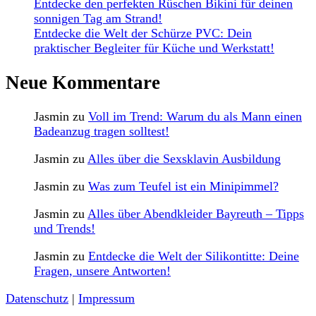
Entdecke den perfekten Rüschen Bikini für deinen
sonnigen Tag am Strand!
Entdecke die Welt der Schürze PVC: Dein
praktischer Begleiter für Küche und Werkstatt!
Neue Kommentare
Jasmin
zu
Voll im Trend: Warum du als Mann einen
Badeanzug tragen solltest!
Jasmin
zu
Alles über die Sexsklavin Ausbildung
Jasmin
zu
Was zum Teufel ist ein Minipimmel?
Jasmin
zu
Alles über Abendkleider Bayreuth – Tipps
und Trends!
Jasmin
zu
Entdecke die Welt der Silikontitte: Deine
Fragen, unsere Antworten!
Datenschutz
|
Impressum