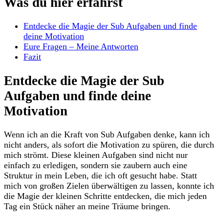
Was du hier erfährst
Entdecke die⁣ Magie⁤ der⁤ Sub Aufgaben und ‌finde
deine ⁤Motivation
Eure Fragen – ‍Meine Antworten
Fazit
Entdecke die Magie der Sub
Aufgaben⁤ und⁢ finde deine
⁢Motivation
Wenn ich an ‌die Kraft von Sub Aufgaben denke, kann ich
⁤nicht‍ anders, als sofort die ‌Motivation zu spüren,‌ die durch
mich strömt. Diese kleinen Aufgaben sind nicht ‍nur
einfach zu erledigen, sondern sie zaubern auch eine
Struktur in mein Leben, die ich oft gesucht ⁤habe. Statt
mich von⁢ großen ⁣Zielen überwältigen zu lassen,‍ konnte ich⁤
die Magie‍ der kleinen Schritte entdecken, die mich‌ jeden
Tag ein ⁣Stück näher an meine Träume bringen.