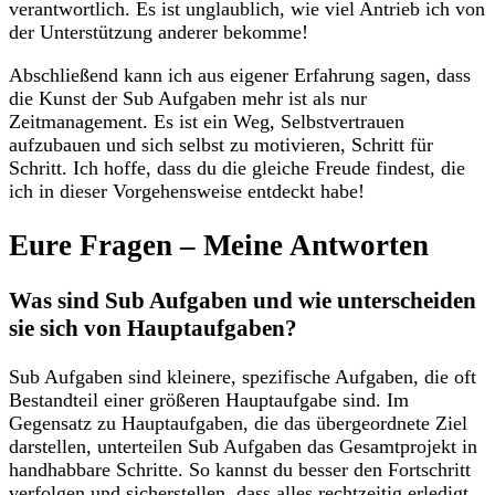
verantwortlich.⁤ Es ist ​unglaublich, wie viel Antrieb ich von
der⁣ Unterstützung anderer bekomme!
Abschließend kann ich aus eigener Erfahrung sagen, dass
die​ Kunst der ‍Sub Aufgaben mehr ist als nur ​
Zeitmanagement. Es ist ⁣ein Weg, Selbstvertrauen
aufzubauen und sich selbst⁤ zu ⁢motivieren, Schritt für​
Schritt. Ich hoffe, dass ⁤du die gleiche Freude findest,​ die
‌ich in ​dieser Vorgehensweise⁢ entdeckt habe!
Eure Fragen – ​Meine ⁤Antworten
Was sind‍ Sub Aufgaben und wie unterscheiden
sie sich ‌von Hauptaufgaben?
Sub Aufgaben sind kleinere, spezifische Aufgaben, die⁤ oft
Bestandteil einer größeren Hauptaufgabe sind.⁢ Im
Gegensatz zu Hauptaufgaben, die das⁣ übergeordnete Ziel⁢
darstellen, unterteilen ⁢Sub ⁤Aufgaben das Gesamtprojekt‍ in
handhabbare Schritte. So kannst du besser den Fortschritt
verfolgen und sicherstellen, dass alles rechtzeitig erledigt