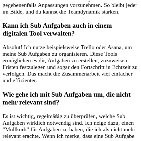
⁢gegebenenfalls ‍Anpassungen vorzunehmen. So bleibt jeder‌
im Bilde, und du ⁤kannst die Teamdynamik​ stärken.
Kann ich⁤ Sub ​Aufgaben‍ auch ⁢in‍ einem⁢
digitalen ⁣Tool verwalten?
Absolut! Ich nutze ‌beispielsweise Trello oder Asana, ‌um
meine Sub Aufgaben zu organisieren. Diese Tools
ermöglichen es dir, ​Aufgaben zu erstellen,⁢ zuzuweisen,
Fristen festzulegen⁣ und sogar den Fortschritt⁢ in ⁤Echtzeit zu
verfolgen. ⁢Das macht ⁢die Zusammenarbeit viel einfacher
und⁤ effizienter.
Wie gehe ich ‌mit⁢ Sub⁤ Aufgaben um, die nicht
mehr relevant sind?
Es ist wichtig, regelmäßig⁢ zu überprüfen, welche Sub ​
Aufgaben⁤ wirklich​ notwendig sind. Ich​ neige⁢ dazu, einen
“Müllkorb” für Aufgaben ​zu haben,‌ die ich als nicht mehr
relevant erachte. Wenn ich⁤ merke, dass⁣ eine Sub Aufgabe