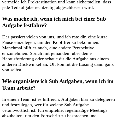
vermeide ⁢ich⁤ Prokrastination‌ und kann‍ sicherstellen, dass
jede Teilaufgabe rechtzeitig ‌abgeschlossen ​wird.
Was mache⁢ ich, ⁢wenn ⁣ich mich bei‌ einer Sub⁢
Aufgabe festfahre?
Das passiert vielen von uns, und ich rate dir,​ eine kurze
Pause ‍einzulegen, um den⁢ Kopf frei zu bekommen.
‌Manchmal hilft es auch, eine andere‍ Perspektive
einzunehmen:⁢ Sprich mit jemandem über ⁤deine
⁤Herausforderung oder schaue dir ​die Aufgabe aus⁤ einem
anderen Blickwinkel ​an.⁤ Oft kommt die Lösung dann ​ganz
von selbst!
Wie ⁢organisiere ich Sub Aufgaben, wenn ich ⁣im ​
Team arbeite?
In ⁤einem Team ist es hilfreich, Aufgaben ​klar zu‍ delegieren
und festzulegen,⁢ wer für welche ⁤Sub Aufgabe
verantwortlich ist. Ich empfehle, regelmäßige Meetings
abzuhalten, um den ⁣Fortschritt⁤ zu​ besprechen und