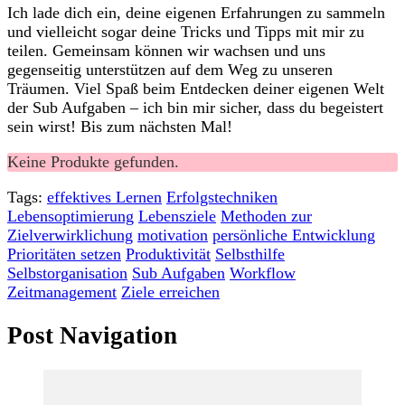
Ich lade dich⁤ ein,​ deine eigenen​ Erfahrungen zu sammeln‍
und vielleicht sogar deine Tricks⁣ und Tipps mit mir zu
teilen. Gemeinsam können‌ wir wachsen ⁢und uns
gegenseitig unterstützen auf dem Weg zu ⁤unseren
Träumen. Viel Spaß‍ beim ‍Entdecken deiner eigenen Welt
⁢der Sub Aufgaben – ich bin mir sicher, dass du begeistert
sein wirst! Bis zum nächsten Mal!
Keine Produkte gefunden.
Tags:
effektives Lernen
Erfolgstechniken
Lebensoptimierung
Lebensziele
Methoden zur
Zielverwirklichung
motivation
persönliche Entwicklung
Prioritäten setzen
Produktivität
Selbsthilfe
Selbstorganisation
Sub Aufgaben
Workflow
Zeitmanagement
Ziele erreichen
Post Navigation