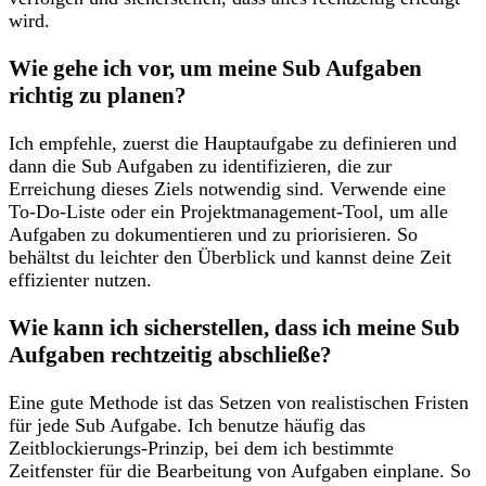
wird.
Wie gehe ich⁣ vor, ⁣um meine Sub ⁤Aufgaben
‌richtig⁣ zu​ planen?
Ich empfehle, zuerst die Hauptaufgabe zu definieren und
dann die ⁤Sub Aufgaben‍ zu identifizieren, ‌die zur
⁢Erreichung dieses Ziels notwendig sind. Verwende​ eine
To-Do-Liste oder⁤ ein Projektmanagement-Tool, um alle
Aufgaben zu dokumentieren und zu priorisieren.⁢ So
behältst ⁢du leichter den Überblick und kannst deine Zeit
effizienter nutzen.
Wie kann ich sicherstellen, dass ich meine Sub
Aufgaben rechtzeitig abschließe?
Eine gute ⁢Methode ist das Setzen von realistischen Fristen
⁣für⁢ jede Sub⁣ Aufgabe. Ich benutze ‍häufig das⁣
Zeitblockierungs-Prinzip,​ bei dem ich bestimmte
Zeitfenster für die Bearbeitung ‍von Aufgaben einplane. So