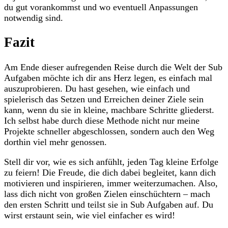
⁣du gut vorankommst‍ und‌ wo eventuell Anpassungen
notwendig ‌sind.
Fazit
Am​ Ende dieser⁢ aufregenden ‌Reise⁢ durch die Welt der ⁣Sub
Aufgaben möchte ich dir ans‍ Herz legen, es einfach mal
auszuprobieren.⁢ Du ‌hast‍ gesehen, wie einfach und
spielerisch das Setzen und⁣ Erreichen‍ deiner ⁤Ziele⁢ sein
kann, wenn du sie in kleine, ⁢machbare Schritte gliederst.
Ich selbst habe durch diese Methode nicht nur meine
Projekte⁣ schneller ​abgeschlossen,⁢ sondern auch den⁤ Weg ​
dorthin​ viel mehr genossen. ⁤
Stell​ dir vor,‍ wie es ⁣sich anfühlt, ⁣jeden Tag⁣ kleine Erfolge
zu ​feiern! Die Freude, die dich ⁣dabei begleitet, kann dich​
motivieren und inspirieren, immer⁢ weiterzumachen. Also,
lass dich nicht von großen‍ Zielen‍ einschüchtern – mach
den ersten Schritt und teilst sie⁢ in Sub Aufgaben auf.​ Du
wirst erstaunt ⁣sein, wie viel einfacher ⁣es ​wird!