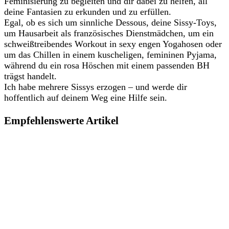
Feminisierung zu begleiten und dir dabei zu helfen, all
deine Fantasien zu erkunden und zu erfüllen.
Egal, ob es sich um sinnliche Dessous, deine Sissy-Toys,
um Hausarbeit als französisches Dienstmädchen, um ein
schweißtreibendes Workout in sexy engen Yogahosen oder
um das Chillen in einem kuscheligen, femininen Pyjama,
während du ein rosa Höschen mit einem passenden BH
trägst handelt.
Ich habe mehrere Sissys erzogen – und werde dir
hoffentlich auf deinem Weg eine Hilfe sein.
Empfehlenswerte Artikel