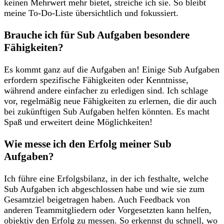
keinen‌ Mehrwert mehr bietet, streiche ich sie. So bleibt
meine ‍To-Do-Liste​ übersichtlich und fokussiert.
Brauche ich ​für Sub Aufgaben besondere
Fähigkeiten?
Es kommt ganz auf die Aufgaben ⁣an! Einige Sub Aufgaben
erfordern spezifische Fähigkeiten⁣ oder ​Kenntnisse,
während andere einfacher zu erledigen⁤ sind. Ich schlage
vor,⁤ regelmäßig neue ⁣Fähigkeiten ⁣zu erlernen, die ‌dir auch
bei ⁢zukünftigen Sub ‍Aufgaben helfen könnten. Es macht
‍Spaß ⁢und erweitert deine Möglichkeiten!
Wie⁤ messe ich ⁣den ⁢Erfolg meiner Sub⁢
Aufgaben?
Ich führe eine Erfolgsbilanz, in der ich festhalte, welche
Sub ⁣Aufgaben⁢ ich ‌abgeschlossen habe ‍und wie sie zum
Gesamtziel ‍beigetragen⁢ haben. Auch Feedback von
anderen​ Teammitgliedern oder Vorgesetzten kann helfen,
objektiv⁤ den Erfolg zu messen. ⁤So erkennst du schnell, wo