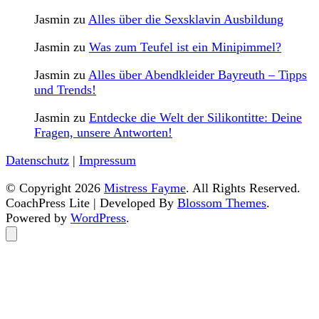
Jasmin
zu
Alles über die Sexsklavin Ausbildung
Jasmin
zu
Was zum Teufel ist ein Minipimmel?
Jasmin
zu
Alles über Abendkleider Bayreuth – Tipps
und Trends!
Jasmin
zu
Entdecke die Welt der Silikontitte: Deine
Fragen, unsere Antworten!
Datenschutz
|
Impressum
© Copyright 2026
Mistress Fayme
. All Rights Reserved.
CoachPress Lite | Developed By
Blossom Themes
.
Powered by
WordPress
.