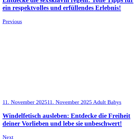
Entdecke die sexsklavin regeln: Tolle Tipps für
ein respektvolles und erfüllendes Erlebnis!
Previous
11. November 2025
11. November 2025
Adult Babys
Windelfetisch ausleben: Entdecke die Freiheit
deiner Vorlieben und lebe sie unbeschwert!
Next