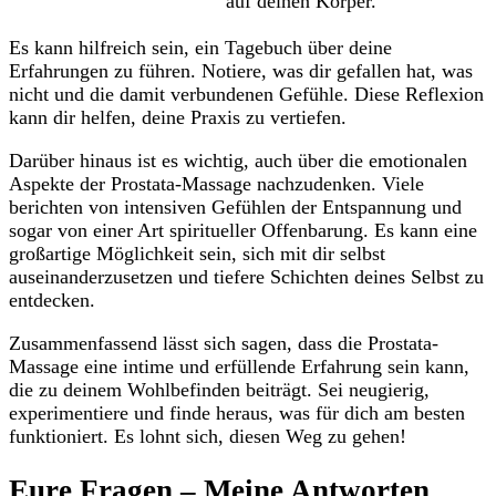
auf deinen Körper.
Es kann hilfreich sein, ein ‌Tagebuch über deine
Erfahrungen zu führen. Notiere, ⁢was dir gefallen hat, was
nicht und die damit​ verbundenen Gefühle. Diese Reflexion
kann dir helfen,⁣ deine Praxis zu vertiefen.
Darüber hinaus ist es ‍wichtig, auch über die emotionalen
Aspekte⁣ der Prostata-Massage nachzudenken.​ Viele
berichten von intensiven Gefühlen der Entspannung und
sogar von einer Art spiritueller Offenbarung. Es kann eine
großartige Möglichkeit sein, sich mit dir selbst
⁢auseinanderzusetzen und tiefere Schichten deines Selbst zu
entdecken.
Zusammenfassend lässt sich ​sagen, dass die Prostata-
Massage eine intime und erfüllende Erfahrung sein kann,
die‌ zu deinem Wohlbefinden beiträgt. Sei neugierig,
experimentiere und finde heraus, was für dich am besten
funktioniert. ​Es lohnt sich, diesen Weg zu gehen!
Eure Fragen – Meine Antworten