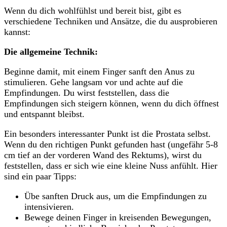
Wenn du dich wohlfühlst und bereit ⁢bist, gibt es
verschiedene Techniken und Ansätze, die ‌du ausprobieren
kannst:
Die allgemeine‍ Technik:
Beginne damit, mit ⁢einem Finger sanft den Anus ‌zu
stimulieren. Gehe langsam vor und achte auf die
Empfindungen. Du ‌wirst feststellen, dass die
Empfindungen sich steigern können, wenn du dich öffnest
und⁣ entspannt bleibst.
Ein besonders⁢ interessanter Punkt ist die​ Prostata selbst.
‍Wenn du den richtigen Punkt gefunden ‍hast⁤ (ungefähr 5-8
cm tief an der vorderen Wand des Rektums),​ wirst du
feststellen,⁢ dass er sich wie eine kleine ‌Nuss anfühlt. Hier
sind ein paar Tipps:
Übe sanften Druck aus, um​ die Empfindungen zu
intensivieren.
Bewege deinen Finger in kreisenden Bewegungen,