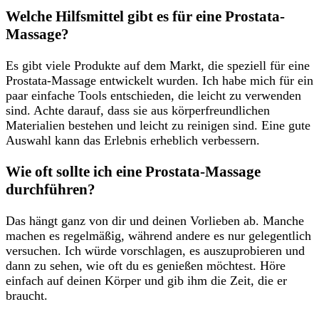
Welche Hilfsmittel gibt es für eine​ Prostata-
Massage?
Es‌ gibt viele Produkte auf ‍dem ⁣Markt, die speziell für⁢ eine
Prostata-Massage entwickelt wurden. Ich habe mich‍ für‍ ein
paar einfache Tools entschieden,⁣ die leicht zu verwenden
sind. Achte darauf,‌ dass sie aus körperfreundlichen‌
Materialien bestehen und leicht⁤ zu reinigen sind. Eine gute
Auswahl kann das Erlebnis erheblich verbessern.
Wie oft sollte ich eine Prostata-Massage
durchführen?
Das‍ hängt ganz von dir und ‍deinen Vorlieben ⁤ab. ‍Manche
machen es regelmäßig, während andere es nur gelegentlich
versuchen. Ich würde‌ vorschlagen, es auszuprobieren und
dann ​zu sehen, wie⁣ oft du‌ es genießen möchtest. Höre
einfach ‍auf deinen Körper und ⁣gib ihm die Zeit, die er
braucht.