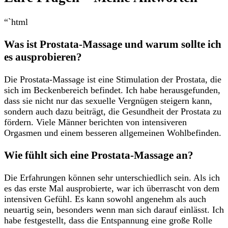
“`html
Was ist Prostata-Massage und warum sollte ‌ich
es ausprobieren?
Die⁢ Prostata-Massage ist ⁢eine Stimulation ‍der‍ Prostata, ‌die
sich⁣ im Beckenbereich befindet.⁢ Ich ⁢habe herausgefunden,
dass sie nicht nur ‍das sexuelle⁢ Vergnügen steigern kann,
sondern auch dazu beiträgt, die Gesundheit der Prostata zu
fördern. Viele Männer berichten von intensiveren
Orgasmen und einem besseren ⁤allgemeinen Wohlbefinden.
Wie fühlt ‍sich‍ eine Prostata-Massage an?
Die ‍Erfahrungen können sehr unterschiedlich sein. ‍Als ich
es das erste Mal ausprobierte, war ich überrascht‌ von dem
intensiven Gefühl. Es kann sowohl angenehm als ​auch
neuartig sein, besonders​ wenn man sich‌ darauf einlässt. ‌Ich
habe⁢ festgestellt, dass die Entspannung eine große ​Rolle