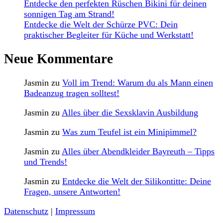
Entdecke den perfekten Rüschen Bikini für deinen
sonnigen Tag am Strand!
Entdecke die Welt der Schürze PVC: Dein
praktischer Begleiter für Küche und Werkstatt!
Neue Kommentare
Jasmin
zu
Voll im Trend: Warum du als Mann einen
Badeanzug tragen solltest!
Jasmin
zu
Alles über die Sexsklavin Ausbildung
Jasmin
zu
Was zum Teufel ist ein Minipimmel?
Jasmin
zu
Alles über Abendkleider Bayreuth – Tipps
und Trends!
Jasmin
zu
Entdecke die Welt der Silikontitte: Deine
Fragen, unsere Antworten!
Datenschutz
|
Impressum