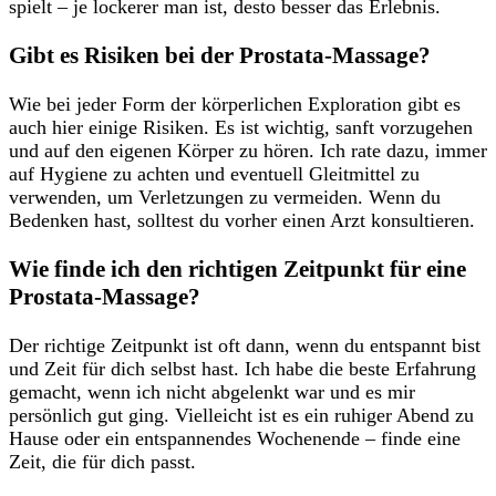
spielt – je lockerer man ist, desto besser das Erlebnis.
Gibt es Risiken bei der‌ Prostata-Massage?
Wie ​bei jeder ⁤Form ⁣der körperlichen Exploration gibt es⁤
auch hier ⁣einige‍ Risiken. Es ist wichtig,⁤ sanft vorzugehen
und ⁤auf ‍den eigenen Körper zu ⁢hören. Ich‌ rate dazu, immer
auf⁢ Hygiene zu achten und⁢ eventuell⁤ Gleitmittel zu⁣
verwenden, um Verletzungen zu vermeiden. Wenn du
Bedenken hast, solltest du vorher ‌einen Arzt konsultieren.
Wie finde ‌ich⁤ den‍ richtigen Zeitpunkt‍ für eine
Prostata-Massage?
Der richtige Zeitpunkt ist ‍oft ‍dann, wenn du entspannt bist​
und Zeit für dich selbst hast.​ Ich habe die ​beste Erfahrung
gemacht, wenn ich nicht abgelenkt war und es mir
persönlich gut ging.⁤ Vielleicht ist⁢ es ein ruhiger Abend zu
Hause oder ein entspannendes Wochenende⁢ – finde⁢ eine
Zeit, die für dich passt.