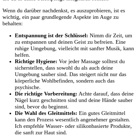
Wenn du darüber nachdenkst, es auszuprobieren, ist‌ es
wichtig, ein‌ paar grundlegende‍ Aspekte im Auge zu
behalten:
Entspannung ist der Schlüssel:
Nimm dir Zeit, um
zu entspannen und deinen Geist zu‌ befreien. Eine
‌ruhige Umgebung, vielleicht mit sanfter ⁣Musik, kann
helfen.
Richtige‍ Hygiene:
Vor jeder Massage solltest du
sicherstellen, dass sowohl du⁢ als ‌auch deine
Umgebung sauber sind.‍ Das steigert nicht nur das
körperliche Wohlbefinden, sondern auch das
psychische.
Die richtige ⁤Vorbereitung:
Achte‌ darauf,⁣ dass deine
Nägel kurz geschnitten sind und deine Hände sauber
sind, bevor ‍du ‍beginnst.
Die Wahl des Gleitmittels:
Ein ⁤gutes Gleitmittel
kann den Prozess wesentlich ⁣angenehmer gestalten.
Ich empfehle Wasser- oder silikonbasierte Produkte,
die sanft ​zur Haut sind.