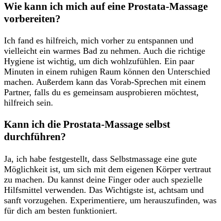
Wie kann ich mich ‌auf eine Prostata-Massage
vorbereiten?
Ich fand es hilfreich,⁣ mich vorher zu entspannen und
vielleicht ein warmes ⁢Bad zu nehmen. Auch die richtige
Hygiene ist wichtig, um dich wohlzufühlen. Ein paar
Minuten in einem⁤ ruhigen‌ Raum können⁣ den Unterschied
machen. Außerdem kann das Vorab-Sprechen mit einem​
Partner, falls du es gemeinsam ausprobieren möchtest,
hilfreich sein.
Kann ​ich‌ die ‍Prostata-Massage selbst
durchführen?
Ja, ich habe festgestellt, dass Selbstmassage eine gute
⁤Möglichkeit‌ ist, um sich mit dem eigenen Körper vertraut
zu machen. Du kannst‍ deine Finger oder auch spezielle ​
Hilfsmittel verwenden. Das ‌Wichtigste ‍ist, achtsam und
sanft vorzugehen. Experimentiere, um⁤ herauszufinden, was
für dich am besten funktioniert.