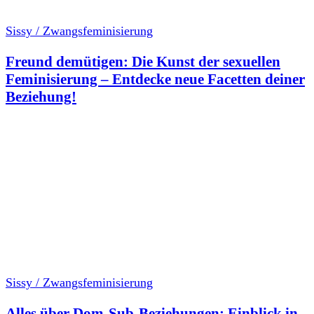
Sissy / Zwangsfeminisierung
Freund demütigen: Die Kunst der sexuellen
Feminisierung – Entdecke neue Facetten deiner
Beziehung!
Sissy / Zwangsfeminisierung
Alles über Dom-Sub-Beziehungen: Einblick in