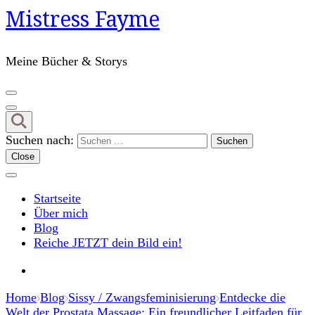
Mistress Fayme
Meine Bücher & Storys
Suchen nach:
Close
Startseite
Über mich
Blog
Reiche JETZT dein Bild ein!
Home
Blog
Sissy / Zwangsfeminisierung
Entdecke die
Welt der Prostata Massage: Ein freundlicher Leitfaden für