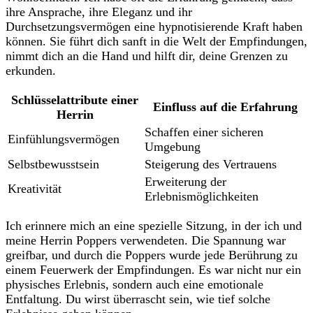
ihre Ansprache, ihre Eleganz und ihr
Durchsetzungsvermögen eine ⁢hypnotisierende Kraft haben
können.‍ Sie führt dich⁢ sanft in die Welt der Empfindungen,
nimmt dich an die Hand und hilft ‌dir, ⁢deine Grenzen‌ zu
erkunden.
Schlüsselattribute einer
Einfluss auf die Erfahrung
Herrin
Schaffen einer sicheren
Einfühlungsvermögen
Umgebung
Selbstbewusstsein
Steigerung des ⁤Vertrauens
Erweiterung‍ der
Kreativität
Erlebnismöglichkeiten
Ich erinnere ‌mich​ an‌ eine spezielle Sitzung, in der ich und
meine Herrin Poppers verwendeten. Die Spannung‌ war
greifbar, und durch die Poppers wurde⁢ jede Berührung zu
einem Feuerwerk der Empfindungen. Es war‌ nicht nur ein
physisches Erlebnis, sondern auch eine emotionale
Entfaltung. Du wirst überrascht sein, wie tief solche