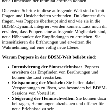
neue Dimension der Intimität ‍eröffnen können.
Die ersten Schritte in diese aufregende Welt sind oft mit
Fragen und Unsicherheiten verbunden. Du könntest dich‍
fragen, was Poppers⁤ überhaupt sind und wie sie in die
BDSM-Dynamik integriert werden ​können. Lass ⁤mich dir
erzählen, ‍dass Poppers eine aufregende Möglichkeit sind,
neue Höhepunkte ⁢der Empfindungen zu erreichen. Sie
intensifizieren die Erfahrungen ‍und erweitern​ die
Wahrnehmung auf eine völlig neue Ebene.
Warum Poppers in der BDSM-Welt beliebt sind:
Intensivierung der Sinneserlebnisse:
‌ Poppers
erweitern das ​Empfinden ⁢von Berührungen und
können die Lust verstärken.
Entspannung der Muskeln:
Sie helfen dabei,
Verspannungen zu lösen,⁣ was besonders bei⁤ BDSM-
Sessions‌ von Vorteil ist.
Steigerung der Hemmschwellen:
Sie können dazu
beitragen, Hemmungen abzubauen und ​offener für
neue Erlebnisse zu sein.