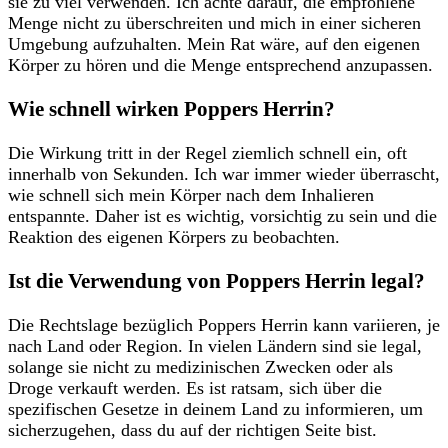
⁣sie zu viel verwenden. Ich achte ‍darauf, die empfohlene
Menge nicht​ zu überschreiten und mich in einer sicheren
Umgebung aufzuhalten. Mein‍ Rat wäre, auf den eigenen
Körper zu hören und die Menge entsprechend anzupassen.
Wie schnell ‍wirken Poppers Herrin?
Die Wirkung tritt in‌ der Regel ziemlich​ schnell ein, oft
innerhalb von Sekunden. Ich ⁤war immer wieder überrascht,
wie⁣ schnell sich⁤ mein Körper nach dem Inhalieren
entspannte. Daher ist es wichtig, ​vorsichtig zu ​sein und⁢ die
Reaktion ‌des eigenen Körpers zu beobachten.
Ist die Verwendung von⁤ Poppers Herrin legal?
Die Rechtslage bezüglich Poppers ‍Herrin kann variieren, je
nach ‌Land oder Region. In vielen Ländern sind sie legal,
solange sie nicht zu medizinischen Zwecken oder als
Droge verkauft werden. ⁣Es ist​ ratsam, sich über die
spezifischen Gesetze in deinem ‍Land zu informieren, um
sicherzugehen, dass du auf der richtigen Seite bist.