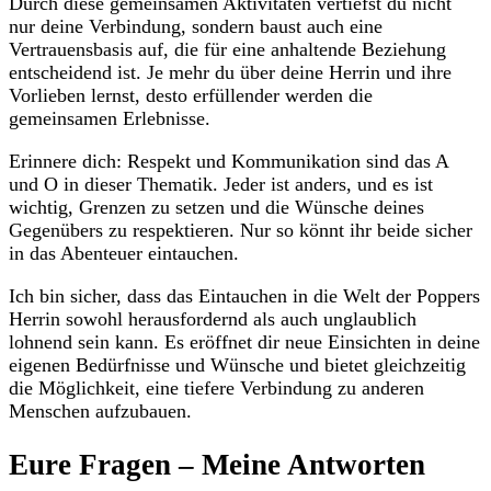
Durch diese gemeinsamen ⁤Aktivitäten vertiefst du nicht ​
nur ⁣deine ⁢Verbindung, sondern baust auch eine
Vertrauensbasis auf, die für eine anhaltende Beziehung
entscheidend ist. Je mehr du über deine Herrin und ihre
‍Vorlieben lernst, desto erfüllender werden ​die
gemeinsamen Erlebnisse.
Erinnere dich: Respekt‍ und‍ Kommunikation⁤ sind das A
und ⁢O in dieser Thematik. Jeder ist‍ anders, und es ist
‍wichtig, Grenzen zu⁤ setzen und die Wünsche​ deines
Gegenübers zu respektieren. Nur so könnt ihr beide sicher
in ⁤das Abenteuer eintauchen.
Ich bin sicher, dass das Eintauchen ​in die Welt ​der Poppers
Herrin sowohl herausfordernd als ⁤auch ⁢unglaublich
lohnend sein kann. Es eröffnet dir ‌neue Einsichten in deine
eigenen Bedürfnisse und Wünsche und bietet gleichzeitig
die Möglichkeit, eine tiefere Verbindung ‍zu anderen
Menschen aufzubauen.
Eure Fragen‍ – Meine ​Antworten