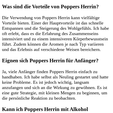
Was ⁣sind die Vorteile von Poppers Herrin?
Die ⁤Verwendung von ⁤Poppers Herrin kann vielfältige
Vorteile bieten. Einer der Hauptvorteile ist ‌das schnelle
Entspannen und die Steigerung des Wohlgefühls. Ich habe‌
oft erlebt, dass ⁤es die Erfahrung des Zusammenseins
intensiviert​ und zu einem intensiveren Körperbewusstsein
führt. Zudem können die Aromen je nach Typ variieren
und das⁢ Erlebnis auf verschiedene Weisen bereichern.
Eignen sich Poppers Herrin für ‌Anfänger?
Ja, viele Anfänger finden Poppers Herrin ‌einfach zu
handhaben.‌ Ich habe selbst als Neuling gestartet und hatte
keine Probleme.​ Es ist jedoch wichtig, langsam
anzufangen und sich⁢ an die Wirkung zu gewöhnen. Es ist
eine gute Strategie, mit kleinen‌ Mengen zu beginnen,​ um
die persönliche Reaktion zu‍ beobachten.
Kann ich Poppers‌ Herrin⁣ mit⁢ Alkohol⁢