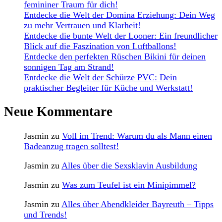
femininer Traum für dich!
Entdecke die Welt der Domina Erziehung: Dein Weg
zu mehr Vertrauen und Klarheit!
Entdecke die bunte Welt der Looner: Ein freundlicher
Blick auf die Faszination von Luftballons!
Entdecke den perfekten Rüschen Bikini für deinen
sonnigen Tag am Strand!
Entdecke die Welt der Schürze PVC: Dein
praktischer Begleiter für Küche und Werkstatt!
Neue Kommentare
Jasmin
zu
Voll im Trend: Warum du als Mann einen
Badeanzug tragen solltest!
Jasmin
zu
Alles über die Sexsklavin Ausbildung
Jasmin
zu
Was zum Teufel ist ein Minipimmel?
Jasmin
zu
Alles über Abendkleider Bayreuth – Tipps
und Trends!