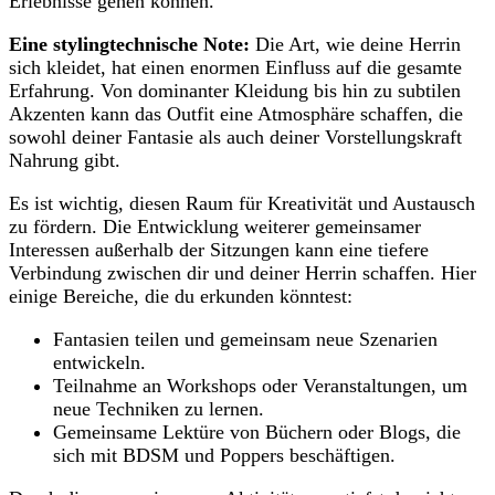
⁣Erlebnisse gehen⁤ können.
Eine‌ stylingtechnische ⁢Note:
Die Art, wie deine ‌Herrin
sich‌ kleidet, hat einen enormen Einfluss‍ auf die gesamte
⁢Erfahrung. Von dominanter Kleidung⁢ bis hin zu subtilen
Akzenten kann das Outfit ⁢eine Atmosphäre schaffen, die
sowohl deiner Fantasie als auch deiner Vorstellungskraft
Nahrung gibt.
Es ist wichtig, diesen Raum für Kreativität⁤ und Austausch⁤
zu fördern. Die Entwicklung weiterer gemeinsamer
Interessen außerhalb der Sitzungen kann ‌eine tiefere
Verbindung zwischen dir und⁤ deiner Herrin schaffen. Hier
einige‍ Bereiche, die du erkunden könntest:
Fantasien teilen und gemeinsam neue Szenarien
entwickeln.
Teilnahme an Workshops oder Veranstaltungen, um
neue Techniken zu lernen.
Gemeinsame ⁢Lektüre von ⁢Büchern oder Blogs, ‌die
sich mit BDSM und Poppers beschäftigen.