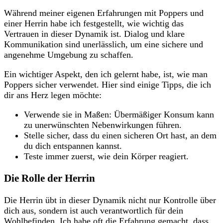
Während meiner eigenen⁢ Erfahrungen mit Poppers und
einer Herrin ‌habe ich festgestellt, wie wichtig das
Vertrauen in dieser Dynamik ist. Dialog und klare
Kommunikation sind unerlässlich, um eine sichere und
angenehme Umgebung zu schaffen.
Ein wichtiger Aspekt, den ich gelernt habe,​ ist, wie man
Poppers sicher verwendet. Hier sind einige Tipps, die ich
dir ans Herz legen möchte:
Verwende⁤ sie‌ in Maßen: Übermäßiger Konsum kann
zu unerwünschten Nebenwirkungen führen.
Stelle sicher, dass du einen sicheren Ort hast, an dem
du ‌dich entspannen kannst.
Teste immer zuerst, wie⁤ dein Körper reagiert.
Die Rolle der Herrin
Die Herrin übt in dieser Dynamik nicht nur Kontrolle über
dich aus,​ sondern ist auch verantwortlich für dein
Wohlbefinden. Ich ‌habe oft die Erfahrung gemacht,⁢ dass