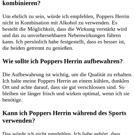
kombinieren?
Um ehrlich zu sein,‌ würde ich empfehlen, Poppers Herrin
nicht⁣ in Kombination mit ‍Alkohol zu verwenden.⁣ Es
besteht die Möglichkeit, dass die Wirkung verstärkt wird
und das zu unvorhersehbaren Nebenwirkungen⁢ führen ​
kann. Ich persönlich habe festgestellt, dass es besser ist,
die beiden getrennt zu genießen.
Wie sollte ich Poppers Herrin aufbewahren?
Die Aufbewahrung ist wichtig, um die ​Qualität‌ zu erhalten.
Ich halte meine Poppers Herrin an einem‍ kühlen, dunklen
Ort und achte ​darauf, dass ⁤sie gut verschlossen sind. ‍So
bleiben sie länger frisch und wirken optimal, wenn ich sie
benötige.
Kann ich Poppers Herrin während des Sports
verwenden?
Das würde​ ich nicht empfehlen.⁣ Ich habe gehört, dass