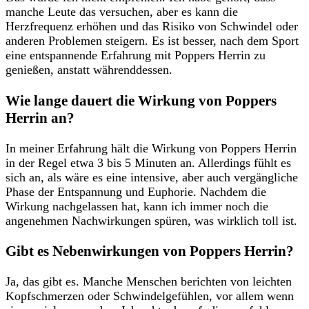
manche Leute das‌ versuchen, aber es​ kann die⁣
Herzfrequenz erhöhen und‍ das Risiko von Schwindel oder
anderen Problemen steigern. Es ist besser,​ nach dem Sport
eine entspannende Erfahrung mit ‍Poppers Herrin zu
genießen, anstatt währenddessen.
Wie lange dauert​ die Wirkung von Poppers
Herrin an?
In meiner Erfahrung hält⁣ die Wirkung von ⁣Poppers Herrin
in der Regel‍ etwa 3 bis 5 Minuten‍ an. Allerdings‍ fühlt​ es
sich an, als​ wäre es eine intensive, aber auch⁢ vergängliche
Phase‍ der Entspannung und Euphorie. Nachdem die
Wirkung nachgelassen hat, kann ich immer noch die
angenehmen ​Nachwirkungen spüren, was wirklich toll ist.
Gibt es⁢ Nebenwirkungen von Poppers Herrin?
Ja, das gibt es.⁣ Manche Menschen berichten von leichten
Kopfschmerzen oder Schwindelgefühlen, vor allem wenn