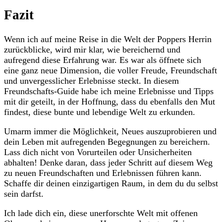
Fazit
Wenn ich auf meine Reise in die Welt der Poppers Herrin
zurückblicke,‍ wird⁢ mir klar, wie bereichernd⁢ und
aufregend diese Erfahrung war. Es war als öffnete sich
eine ganz neue Dimension, die voller Freude, ‌Freundschaft
⁣und unvergesslicher Erlebnisse steckt. In diesem
Freundschafts-Guide habe ich ⁤meine Erlebnisse und Tipps ​
mit dir geteilt, in der Hoffnung, dass du ebenfalls den Mut
findest, diese bunte und lebendige Welt zu erkunden.
Umarm immer die Möglichkeit, Neues auszuprobieren und
dein Leben ⁣mit aufregenden‌ Begegnungen zu⁢ bereichern.‌
Lass dich​ nicht von Vorurteilen oder⁢ Unsicherheiten
abhalten! Denke daran, dass jeder Schritt auf diesem Weg
zu neuen Freundschaften‍ und Erlebnissen führen kann.
Schaffe dir deinen einzigartigen Raum, in dem du du selbst
sein⁤ darfst.
Ich lade dich ⁣ein, diese unerforschte Welt mit‍ offenen