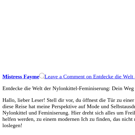
Mistress Fayme
Leave a Comment
on Entdecke die Welt 
Entdecke die Welt​ der Nylonkittel-Feminiserung: Dein Weg 
Hallo, lieber Leser! Stell dir‍ vor, du öffnest die Tür⁢ zu ein
diese Reise hat meine Perspektive auf Mode und Selbstausdru
Nylonkittel ⁤und Feminiserung. Hier ​dreht ‍sich ​alles um Frei
helfen werden, ⁤zu⁤ einem modernen Ich zu‍ finden,⁤ das nicht 
loslegen!