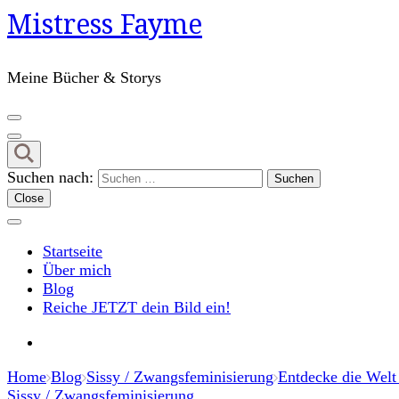
Mistress Fayme
Meine Bücher & Storys
Suchen nach:
Close
Startseite
Über mich
Blog
Reiche JETZT dein Bild ein!
Home
Blog
Sissy / Zwangsfeminisierung
Entdecke die Welt
Sissy / Zwangsfeminisierung