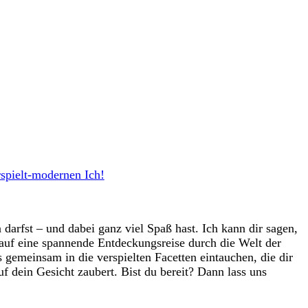
spielt-modernen Ich!
n darfst – ⁣und ‌dabei ganz viel Spaß hast. Ich kann dir sagen,
auf eine spannende ⁣Entdeckungsreise durch die ‍Welt der
 gemeinsam ​in die verspielten​ Facetten eintauchen, ⁢die ⁤dir
f dein‍ Gesicht zaubert. Bist du bereit? Dann ⁤lass uns