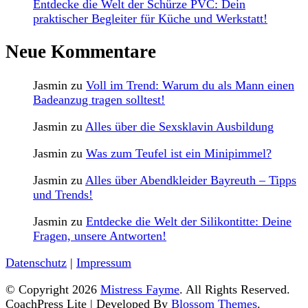
Entdecke die Welt der Schürze PVC: Dein
praktischer Begleiter für Küche und Werkstatt!
Neue Kommentare
Jasmin
zu
Voll im Trend: Warum du als Mann einen
Badeanzug tragen solltest!
Jasmin
zu
Alles über die Sexsklavin Ausbildung
Jasmin
zu
Was zum Teufel ist ein Minipimmel?
Jasmin
zu
Alles über Abendkleider Bayreuth – Tipps
und Trends!
Jasmin
zu
Entdecke die Welt der Silikontitte: Deine
Fragen, unsere Antworten!
Datenschutz
|
Impressum
© Copyright 2026
Mistress Fayme
. All Rights Reserved.
CoachPress Lite | Developed By
Blossom Themes
.