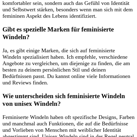
komfortabler sein, sondern auch‍ das ⁣Gefühl‍ von‍ Identität
und‌ Selbstwert stärken,‌ besonders wenn man sich mit ⁢dem
⁢femininen Aspekt des‍ Lebens ⁣identifiziert.
Gibt es spezielle Marken für feminisierte
Windeln?
Ja, es gibt einige Marken, die sich auf feminisierte
Windeln spezialisiert ⁢haben. Ich empfehle, verschiedene
Angebote ‍zu vergleichen, um⁢ diejenige ​zu finden, die am
besten⁢ zu deinem persönlichen Stil und deinen
⁢Bedürfnissen passt.⁤ Du ‍kannst online viele Informationen
und Reviews finden.
Wie unterscheiden sich feminisierte Windeln
von unisex Windeln?
Feminiserte Windeln haben oft spezifische Designs,⁢ Farben
und manchmal auch Funktionen, die auf ⁤die ⁤Bedürfnisse
und Vorlieben von Menschen mit‌ weiblicher ⁣Identität
abgestimmt sind. Unisex Windeln sind in ⁢der Regel neutral