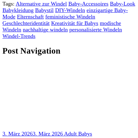
Tags:
Alternative zur Windel
Baby-Accessoires
Baby-Look
Babykleidung
Babystil
DIY-Windeln
einzigartige Baby-
Mode
Elternschaft
feministische Windeln
Geschlechteridentität
Kreativität für Babys
modische
Windeln
nachhaltige windeln
personalisierte Windeln
Windel-Trends
Post Navigation
3. März 2026
3. März 2026
Adult Babys