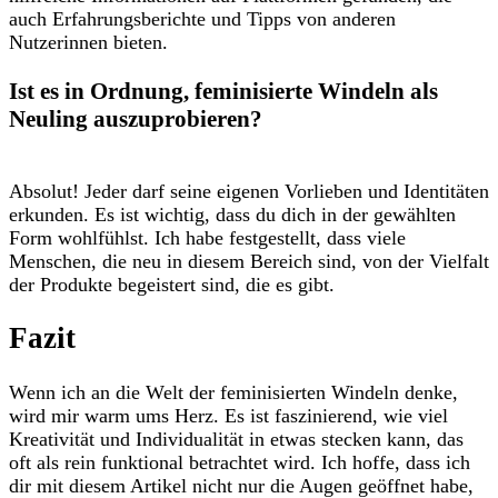
⁤auch Erfahrungsberichte ‍und Tipps von ⁣anderen
Nutzerinnen bieten.
Ist es in Ordnung,⁢ feminisierte Windeln⁢ als‌
Neuling auszuprobieren?
Absolut! Jeder‍ darf seine eigenen Vorlieben und Identitäten
erkunden.⁤ Es ⁤ist wichtig, dass ⁢du⁣ dich in der gewählten‌
Form⁤ wohlfühlst. Ich habe‌ festgestellt, dass viele
Menschen,​ die neu in diesem⁤ Bereich sind,⁣ von der ⁤Vielfalt
der Produkte begeistert sind,​ die ⁣es ​gibt.
Fazit
Wenn⁢ ich an die Welt der feminisierten Windeln denke,​
wird mir warm ums ​Herz. Es ist faszinierend, wie viel ​
Kreativität und Individualität ⁢in etwas stecken kann, das
⁢oft als rein ⁣funktional‍ betrachtet wird. ‌Ich hoffe,‌ dass ich
dir mit‍ diesem​ Artikel nicht nur die ⁢Augen geöffnet habe,