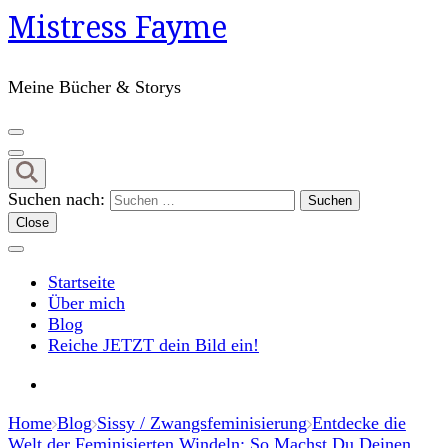
Mistress Fayme
Meine Bücher & Storys
Suchen nach:
Close
Startseite
Über mich
Blog
Reiche JETZT dein Bild ein!
Home
Blog
Sissy / Zwangsfeminisierung
Entdecke die
Welt der Feminisierten Windeln: So Machst Du Deinen