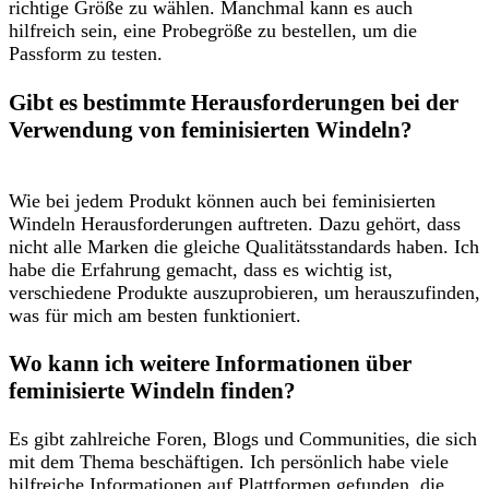
richtige Größe zu wählen. Manchmal ​kann es auch
hilfreich sein, ‌eine Probegröße zu‌ bestellen, um die
⁤Passform‌ zu testen.
Gibt‍ es bestimmte Herausforderungen bei ‌der
‌Verwendung von feminisierten Windeln?
Wie bei jedem Produkt können auch bei⁢ feminisierten
Windeln Herausforderungen auftreten. Dazu gehört,⁢ dass
nicht alle Marken die ​gleiche Qualitätsstandards haben. Ich
habe die Erfahrung ‍gemacht, ​dass es‍ wichtig ist,
verschiedene Produkte auszuprobieren, um ⁢herauszufinden,
was für mich am besten funktioniert.
Wo kann ich weitere Informationen‌ über
⁢feminisierte Windeln finden?
Es gibt‌ zahlreiche Foren, Blogs und Communities, die sich
mit dem ⁤Thema beschäftigen. Ich ⁢persönlich habe‌ viele⁢
hilfreiche Informationen auf Plattformen gefunden, die