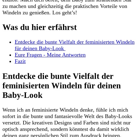
zu machen und gleichzeitig die praktischen Vorteile von
Windeln zu genießen. Los geht’s!
Was du​ hier⁤ erfährst
Entdecke die bunte Vielfalt der feminisierten ⁤Windeln
für deinen⁤ Baby-Look ⁤
Eure​ Fragen -​ Meine Antworten
Fazit
Entdecke⁣ die‍ bunte‌ Vielfalt der
feminisierten‍ Windeln für deinen
Baby-Look
Wenn ich an ‍feminisierte Windeln denke, fühle⁣ ich mich
sofort in⁤ die⁣ bunte und fantasievolle⁤ Welt des Baby-Looks
⁢versetzt. Die kreativen⁢ Designs ⁤und Farben sind nicht nur
optisch ansprechend, sondern könntest du damit wirklich
deinen ganz persönlichen Stil zum Ausdruck bringen.