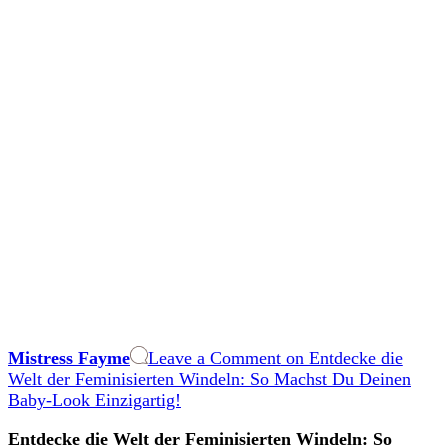
Mistress Fayme
Leave a Comment
on Entdecke die
Welt der Feminisierten Windeln: So Machst Du Deinen
Baby-Look Einzigartig!
Entdecke ⁤die Welt der ‌Feminisierten Windeln: So