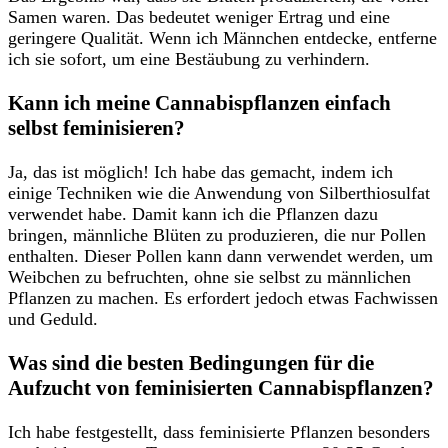
Samen waren. Das bedeutet‍ weniger Ertrag und eine​
geringere Qualität. Wenn ich Männchen entdecke, entferne
⁢ich sie sofort, ⁢um eine Bestäubung ⁤zu ⁣verhindern.
Kann ⁣ich‍ meine Cannabispflanzen einfach
selbst feminisieren?
Ja,‌ das ist möglich!​ Ich‍ habe das ​gemacht, indem ich
einige Techniken wie die Anwendung von Silberthiosulfat
verwendet habe. Damit kann ⁤ich die Pflanzen dazu
bringen, männliche⁢ Blüten zu produzieren,⁣ die nur Pollen
enthalten. Dieser Pollen kann‌ dann verwendet werden, um
⁣Weibchen zu ‍befruchten, ohne ‍sie selbst zu ​männlichen
Pflanzen ⁣zu machen. Es ⁤erfordert​ jedoch⁤ etwas Fachwissen
und Geduld.
Was sind die⁤ besten Bedingungen⁤ für die
Aufzucht von feminisierten ⁤Cannabispflanzen?
Ich​ habe festgestellt,⁤ dass‍ feminisierte Pflanzen besonders