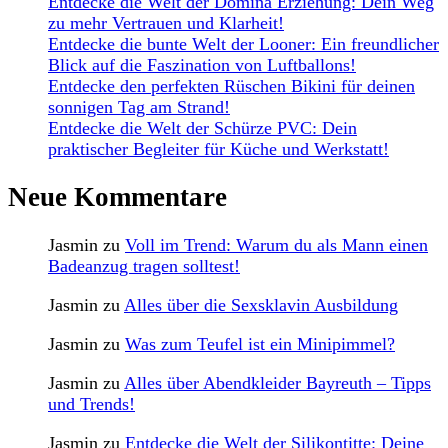
Entdecke die Welt der Domina Erziehung: Dein Weg
zu mehr Vertrauen und Klarheit!
Entdecke die bunte Welt der Looner: Ein freundlicher
Blick auf die Faszination von Luftballons!
Entdecke den perfekten Rüschen Bikini für deinen
sonnigen Tag am Strand!
Entdecke die Welt der Schürze PVC: Dein
praktischer Begleiter für Küche und Werkstatt!
Neue Kommentare
Jasmin
zu
Voll im Trend: Warum du als Mann einen
Badeanzug tragen solltest!
Jasmin
zu
Alles über die Sexsklavin Ausbildung
Jasmin
zu
Was zum Teufel ist ein Minipimmel?
Jasmin
zu
Alles über Abendkleider Bayreuth – Tipps
und Trends!
Jasmin
zu
Entdecke die Welt der Silikontitte: Deine