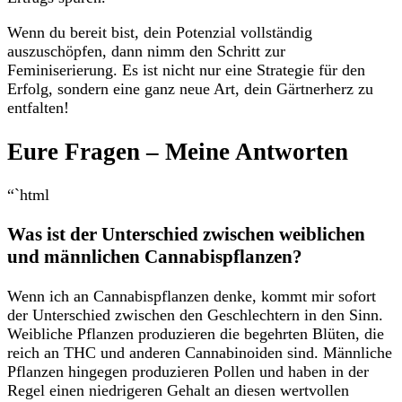
Wenn du bereit bist, dein ⁢Potenzial vollständig
auszuschöpfen,⁣ dann nimm ⁢den Schritt zur⁣
Feminiserierung. Es​ ist ⁣nicht ⁤nur eine ⁤Strategie für den
Erfolg, sondern ⁣eine ganz neue Art,‍ dein ⁢Gärtnerherz zu
entfalten!
Eure Fragen – ⁣Meine‌ Antworten
“`html
Was ist der Unterschied‌ zwischen ⁢weiblichen
und männlichen Cannabispflanzen?
Wenn ich an Cannabispflanzen denke,⁤ kommt mir sofort
der Unterschied⁢ zwischen den Geschlechtern⁤ in den Sinn.
Weibliche Pflanzen produzieren die begehrten Blüten, die
reich an THC und anderen ⁣Cannabinoiden​ sind. Männliche
Pflanzen hingegen produzieren Pollen​ und haben in​ der
Regel ⁣einen niedrigeren​ Gehalt an diesen⁤ wertvollen