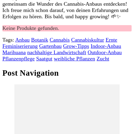
‍gemeinsam⁤ die Wunder‍ des​ Cannabis-Anbaus‌ entdecken!
Ich freue mich schon darauf, von deinen​ Erfahrungen ⁤und​
Erfolgen zu hören. Bis bald, und happy ​growing! 🌱✨
Keine Produkte gefunden.
Tags:
Anbau
Botanik
Cannabis
Cannabiskultur
Ernte
Feminiserierung
Gartenbau
Grow-Tipps
Indoor-Anbau
Marihuana
nachhaltige Landwirtschaft
Outdoor-Anbau
Pflanzenpflege
Saatgut
weibliche Pflanzen
Zucht
Post Navigation