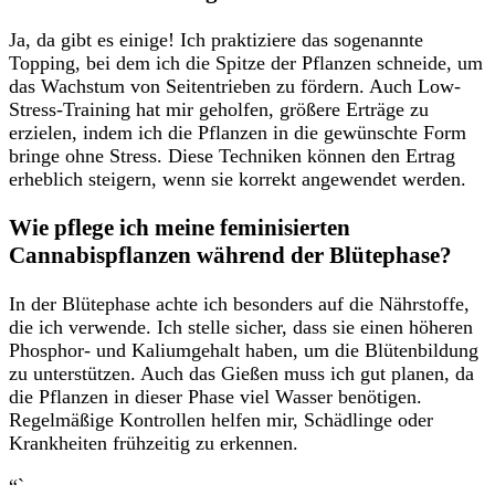
Ja, da ‍gibt ⁣es ⁣einige! Ich praktiziere ⁤das sogenannte
Topping,⁤ bei dem ich die Spitze der Pflanzen schneide,‌ um
das Wachstum von ⁢Seitentrieben zu fördern. Auch ​Low-
Stress-Training hat mir geholfen,‍ größere Erträge zu
erzielen, ⁤indem ⁣ich ⁤die Pflanzen in die gewünschte Form
bringe ‍ohne Stress. Diese Techniken können den Ertrag
erheblich steigern,⁤ wenn sie‍ korrekt angewendet werden.
Wie pflege ich meine feminisierten
Cannabispflanzen während der⁤ Blütephase?
In ⁢der Blütephase achte ich besonders ⁤auf die ​Nährstoffe,
die ich verwende. ‌Ich⁤ stelle sicher,⁤ dass sie einen höheren⁤
Phosphor- und⁣ Kaliumgehalt‍ haben, um die Blütenbildung
⁢zu unterstützen. Auch das Gießen muss ich gut planen, da
die Pflanzen in⁢ dieser Phase ‌viel Wasser ⁢benötigen.
Regelmäßige Kontrollen helfen mir, Schädlinge oder
Krankheiten frühzeitig zu erkennen.
“`