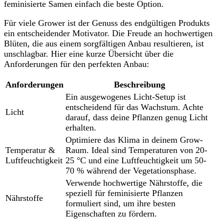
feminisierte Samen einfach die​ beste Option.
Für viele Grower ⁤ist der Genuss⁤ des endgültigen⁣ Produkts⁤
ein entscheidender Motivator. Die⁤ Freude ⁤an hochwertigen⁢
Blüten, die aus einem sorgfältigen Anbau resultieren, ist
‌unschlagbar. Hier eine kurze Übersicht über die ​
Anforderungen für den perfekten Anbau:
Anforderungen
Beschreibung
Ein ausgewogenes Licht-Setup ist
entscheidend ​für das Wachstum. Achte⁤
Licht
darauf, dass deine Pflanzen genug Licht
erhalten.
Optimiere das Klima​ in deinem Grow-
Temperatur &
Raum. Ideal sind Temperaturen von ‍20-
Luftfeuchtigkeit
25​ °C und eine Luftfeuchtigkeit um 50-
70⁣ % während⁤ der‍ Vegetationsphase.
Verwende hochwertige Nährstoffe, ​die
speziell für ⁣feminisierte Pflanzen
Nährstoffe
formuliert sind,​ um ihre‍ besten
‌Eigenschaften zu fördern.