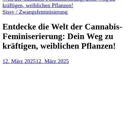
kräftigen, weiblichen Pflanzen!
Sissy / Zwangsfeminisierung
Entdecke die Welt der Cannabis-
Feminiserierung: Dein Weg zu
kräftigen, weiblichen Pflanzen!
12. März 2025
12. März 2025