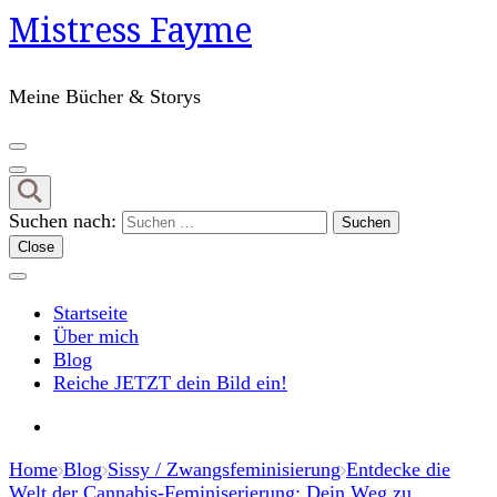
Mistress Fayme
Meine Bücher & Storys
Suchen nach:
Close
Startseite
Über mich
Blog
Reiche JETZT dein Bild ein!
Home
Blog
Sissy / Zwangsfeminisierung
Entdecke die
Welt der Cannabis-Feminiserierung: Dein Weg zu