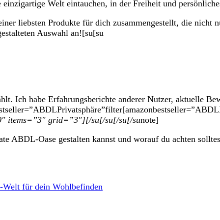
 einzigartige Welt eintauchen, in⁤ der Freiheit ​und‍ persönlic
meiner liebsten Produkte für ‍dich ‌zusammengestellt, ⁤die ‌nicht 
 gestalteten Auswahl an![su[su
ählt. ⁢Ich ‍habe Erfahrungsberichte anderer⁢ Nutzer, aktuelle Be
bestseller=”ABDL⁤Privatsphäre​”​filter[amazonbestseller=”ABDL
″ items=”3″ grid=”3″][/su[/su[/su[/su
note]
te ABDL-Oase gestalten kannst und ⁤worauf⁣ du ⁤achten ​sollte
L-Welt für dein Wohlbefinden