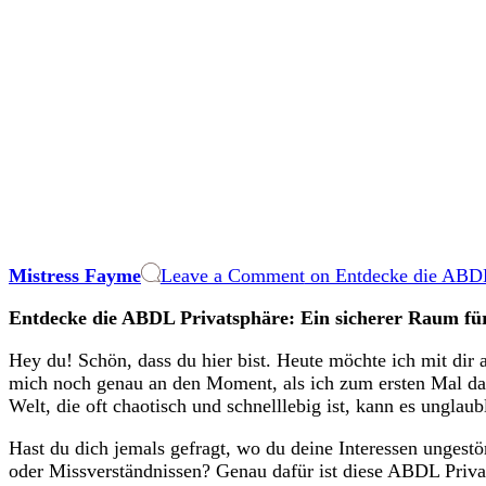
Mistress Fayme
Leave a Comment
on Entdecke die ABDL 
Entdecke die ABDL Privatsphäre: Ein⁢ sicherer Raum⁣ fü
Hey du! Schön, dass du hier ⁢bist.⁢ Heute möchte ⁢ich mit dir
‍mich​ noch ‌genau an den Moment, als ich ​zum ersten ⁢Mal d
Welt, ‌die oft chaotisch und schnelllebig ist, ⁤kann es ‌unglau
Hast du dich jemals gefragt, ⁣wo⁢ du deine Interessen ungestör
oder Missverständnissen? Genau dafür ‌ist‌ diese ABDL Privats