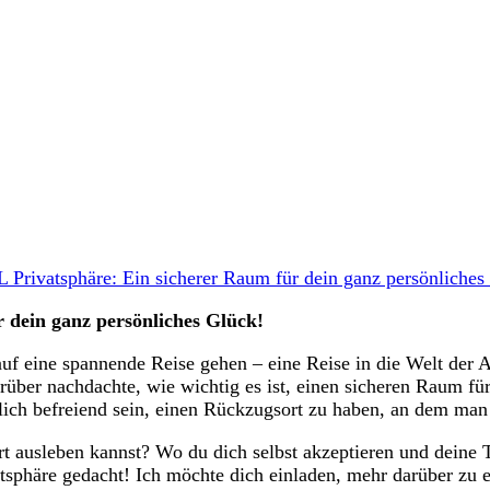
Privatsphäre: Ein sicherer Raum für dein ganz persönliches
r dein ganz persönliches Glück!
 auf eine spannende​ Reise gehen –⁣ eine​ Reise in die Welt de
arüber nachdachte, wie wichtig ​es ist, einen sicheren Raum f
blich​ befreiend sein, ‌einen Rückzugsort⁣ zu‍ haben, ‌an‌ dem m
t ‍ausleben kannst? Wo ⁤du dich‌ selbst⁣ akzeptieren und deine‍
phäre gedacht! Ich ​möchte dich‍ einladen, mehr darüber zu erfa