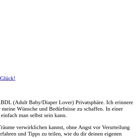
 Glück!
r ‍ABDL (Adult Baby/Diaper Lover) Privatsphäre. Ich‌ erinnere
ür meine Wünsche ​und Bedürfnisse zu schaffen. In einer
an einfach man selbst sein kann.
 Träume verwirklichen kannst,⁣ ohne Angst vor ‍Verurteilung‌
hren und⁣ Tipps zu ⁤teilen, wie du⁢ dir‍ deinen eigenen⁢