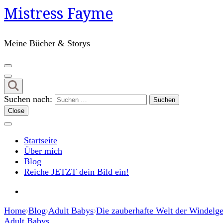
Mistress Fayme
Meine Bücher & Storys
Suchen nach:
Close
Startseite
Über mich
Blog
Reiche JETZT dein Bild ein!
Home
Blog
Adult Babys
Die zauberhafte Welt der Windelge
Adult Babys