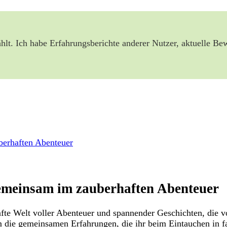
ählt. Ich ⁣habe Erfahrungsberichte anderer Nutzer, aktuelle B
berhaften Abenteuer
Gemeinsam im zauberhaften Abenteuer
berhafte Welt voller Abenteuer und spannender Geschichten, die 
die gemeinsamen Erfahrungen, die ihr ‍beim Eintauchen in fan