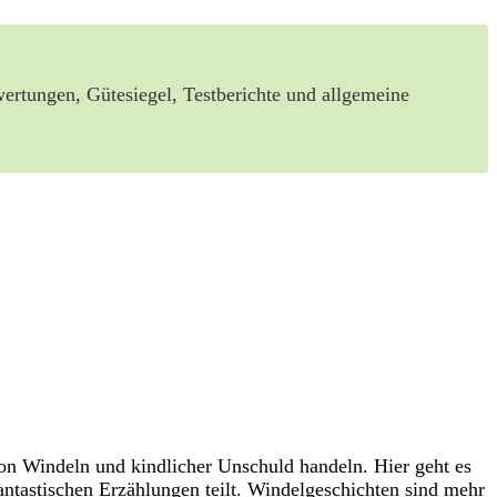
ewertungen, Gütesiegel, Testberichte und allgemeine
von Windeln und kindlicher Unschuld handeln. Hier‌ geht​ es
tastischen Erzählungen teilt. Windelgeschichten sind ‌mehr‍