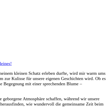
leines!
‌meinem kleinen Schatz erleben durfte, wird mir warm ⁣ums
zur Kulisse ⁣für unsere‍ eigenen ‍Geschichten wird. Ob⁢ es‌
che ⁣Begegnung ‌mit einer sprechenden Blume ⁤–
ine geborgene‍ Atmosphäre ⁢schaffen, ⁣während ⁣wir unsere
d herausfinden,⁤ wie ⁢wundervoll die gemeinsame Zeit beim