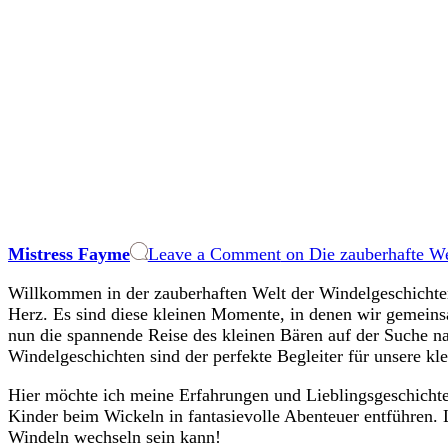
Mistress Fayme
Leave a Comment
on Die zauberhafte We
Willkommen in​ der zauberhaften Welt der Windelgeschichten
⁣Herz. Es​ sind diese kleinen Momente,⁢ in denen wir gemeins
nun die ‌spannende​ Reise ​des​ kleinen ‌Bären auf der Suche 
Windelgeschichten sind‌ der⁣ perfekte Begleiter⁢ für unsere kl
Hier‌ möchte ich ​meine Erfahrungen und⁣ Lieblingsgeschichten
Kinder beim ​Wickeln in⁢ fantasievolle ‌Abenteuer entführen.
Windeln wechseln sein kann!