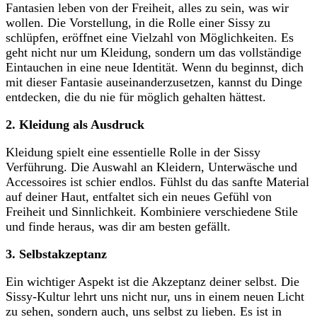
Fantasien leben von ‍der Freiheit, alles zu sein, was wir‍
wollen. Die Vorstellung, in die Rolle einer Sissy zu
schlüpfen, eröffnet eine Vielzahl​ von⁣ Möglichkeiten. Es
geht nicht nur um Kleidung, sondern‍ um das vollständige
⁣Eintauchen in eine neue Identität. Wenn⁢ du beginnst, dich
mit dieser ​Fantasie auseinanderzusetzen, kannst du Dinge
entdecken,⁢ die du ‌nie für möglich gehalten hättest.
2. Kleidung als Ausdruck
Kleidung spielt eine essentielle Rolle in der Sissy‌
Verführung. Die Auswahl an Kleidern, Unterwäsche und
Accessoires ist schier endlos. Fühlst du das sanfte Material⁣
auf deiner ​Haut, entfaltet sich ‍ein neues Gefühl von
Freiheit und‍ Sinnlichkeit.​ Kombiniere verschiedene Stile
und finde heraus,⁣ was​ dir am besten gefällt.
3. Selbstakzeptanz
Ein wichtiger Aspekt ist die Akzeptanz deiner ⁤selbst. Die
Sissy-Kultur lehrt uns nicht nur, uns in einem neuen Licht
zu sehen, ‍sondern auch, uns selbst zu lieben. Es ist in