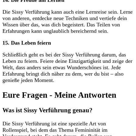
14. Die Freude am Lernen
Die Sissy Verführung​ kann auch⁤ eine Lernreise sein. Lerne⁢
von anderen, entdecke neue Techniken und vertiefe dein
Wissen über ‌das, was dich begeistert. Das Teilen ‌von
‌Erfahrungen ⁢kann unglaublich bereichernd sein.
15. ⁤Das Leben feiern
Schließlich geht es bei der Sissy Verführung darum, das
Leben zu feiern. Feiere⁤ deine Einzigartigkeit und zeige der
Welt, dass anders sein etwas ‌Wunderschönes ist. Jede
Erfahrung bringt ‍dich ⁢näher ‌zu⁢ dem, wer du bist ⁢– ⁤also
genieße ​jeden Moment.
Eure Fragen -⁤ Meine Antworten
Was ist Sissy Verführung genau?
Die ‍Sissy Verführung ist eine spezielle Art von
Rollenspiel, bei⁤ dem das Thema ‍Femininität‌ im