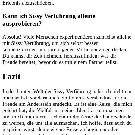
Erlebnis abzuschließen.
Kann ich Sissy Verführung alleine
‌ausprobieren?
Absolut! Viele Menschen ‌experimentieren ⁤zunächst alleine
mit Sissy ⁣Verführung, um ⁣sich selbst besser
kennenzulernen‍ und ihre eigenen Vorlieben zu entdecken.
Du kannst dir Zeit nehmen, herauszufinden,⁢ was dir
Freude bereitet, bevor du ⁤es mit​ einem Partner teilst.
Fazit
In der bunten Welt ‌der Sissy Verführung habe ich nicht nur
mich selbst, sondern auch ein tieferes Verständnis für die
Freude am Anderssein entdeckt.⁢ Es​ ist eine Reise, die mich
gelehrt‍ hat, die Vielfalt in meiner Identität⁣ zu umarmen
und mich mit einem Lächeln in die ⁤Arme der Unterschiede
​zu werfen, die uns alle ausmachen. Ich ‌hoffe, dass auch du
inspiriert wirst, deine eigene Reise zu beginnen oder