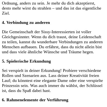
Ordnung, anders zu sein. Je mehr⁢ du dich akzeptierst,
desto mehr wirst du strahlen – und das ist das eigentliche
Ziel.
4. Verbindung zu anderen
Die Gemeinschaft der Sissy-Interessierten⁣ ist voller
Gleichgesinnter. Wenn du dich traust, deine Leidenschaft
zu teilen, kannst du wunderbare Verbindungen zu ⁣anderen
Menschen ​aufbauen. Du erfährst, dass du nicht allein bist
und dass viele ähnliche Wünsche und Träume hegen.
5.⁣ Spielerische Erkundung
Sei verspielt in deiner Erkundung! Probiere verschiedene⁢
Rollen und Szenarien aus. Lass ⁣deiner Kreativität ‌freien
Lauf; du könntest ⁣eine elegante⁢ Dame⁣ oder eine⁤ verspielte
Prinzessin sein. Was auch immer ⁤du wählst, der Schlüssel
ist, dass du Spaß dabei⁤ hast.
6. Rahmenelemente der‌ Verführung