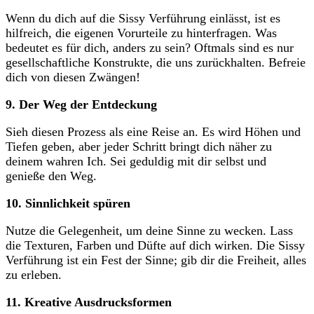
Wenn du dich auf die Sissy Verführung einlässt, ist es
hilfreich, die ​eigenen Vorurteile zu hinterfragen. Was
bedeutet es für dich, anders zu sein?‌ Oftmals⁤ sind es nur
gesellschaftliche ⁢Konstrukte, die uns zurückhalten. Befreie
‌dich von diesen Zwängen!
9. Der Weg der Entdeckung
Sieh diesen ​Prozess als‌ eine‍ Reise an. Es wird Höhen ​und
Tiefen geben, ‍aber jeder‍ Schritt bringt dich näher⁣ zu
deinem wahren Ich. ‌Sei geduldig⁢ mit dir selbst und
genieße⁤ den Weg.
10. ​Sinnlichkeit spüren
Nutze die Gelegenheit, um ‌deine Sinne zu wecken. Lass
die Texturen, Farben und Düfte ⁣auf dich wirken. Die Sissy
Verführung ist ein Fest der Sinne;⁤ gib dir die Freiheit, alles
zu erleben.
11. Kreative Ausdrucksformen