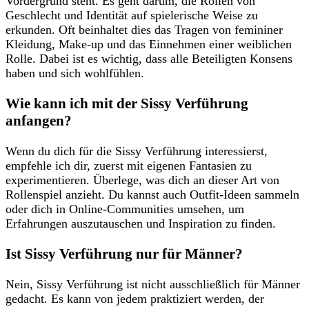
Vordergrund steht. ‌Es geht darum, die‍ Rollen von
Geschlecht und Identität auf spielerische Weise ‍zu
erkunden. Oft beinhaltet dies ‌das Tragen von femininer
Kleidung, ⁣Make-up und das Einnehmen einer weiblichen
Rolle. ‍Dabei⁢ ist es wichtig, dass alle Beteiligten Konsens
haben und sich wohlfühlen.
Wie kann ich mit der Sissy Verführung
anfangen?
Wenn du dich für die Sissy Verführung interessierst,
empfehle ich dir, ⁣zuerst ⁣mit ⁣eigenen Fantasien zu
experimentieren. Überlege, was ‌dich⁢ an dieser Art von
Rollenspiel anzieht. Du kannst auch Outfit-Ideen sammeln
oder dich in Online-Communities umsehen, um
Erfahrungen auszutauschen und Inspiration zu finden.
Ist Sissy Verführung⁣ nur ​für Männer?
Nein, Sissy Verführung ist nicht ausschließlich ⁤für Männer⁣
gedacht. Es kann von jedem praktiziert werden, der