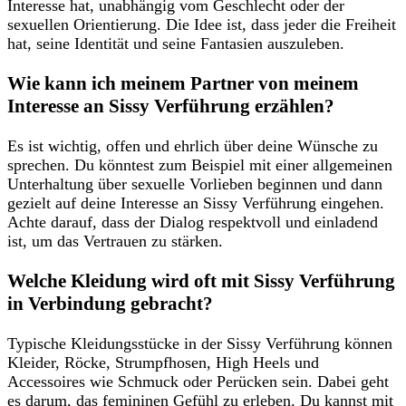
Interesse hat, ‍unabhängig ⁣vom Geschlecht‍ oder der
sexuellen⁢ Orientierung. Die Idee ist, dass jeder⁤ die‌ Freiheit
hat, seine Identität und seine Fantasien auszuleben.
Wie kann ich‌ meinem Partner ⁣von meinem
⁢Interesse an​ Sissy Verführung erzählen?
Es ist wichtig, offen und ehrlich über deine Wünsche zu
sprechen. Du könntest zum Beispiel mit einer allgemeinen
Unterhaltung über sexuelle ‌Vorlieben beginnen und dann
⁣gezielt auf deine Interesse an Sissy Verführung eingehen.
⁢Achte darauf, dass der Dialog respektvoll und einladend
ist, um das Vertrauen zu stärken.
Welche Kleidung wird oft mit Sissy Verführung
in ​Verbindung gebracht?
Typische Kleidungsstücke in der‍ Sissy Verführung können
Kleider, Röcke, Strumpfhosen, High Heels ​und
‌Accessoires wie ⁤Schmuck oder Perücken sein. Dabei⁢ geht
es darum, das femininen Gefühl zu erleben. Du‍ kannst mit