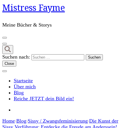
Mistress Fayme
Meine Bücher & Storys
Suchen nach:
Close
Startseite
Über mich
Blog
Reiche JETZT dein Bild ein!
Home
Blog
Sissy / Zwangsfeminisierung
Die Kunst der
Sissy Verführung: Entdecke die Freude am Anderssein!