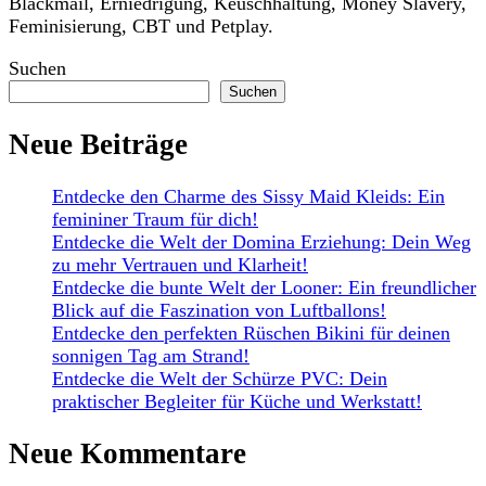
Blackmail, Erniedrigung, Keuschhaltung, Money Slavery,
Feminisierung, CBT und Petplay.
Suchen
Suchen
Neue Beiträge
Entdecke den Charme des Sissy Maid Kleids: Ein
femininer Traum für dich!
Entdecke die Welt der Domina Erziehung: Dein Weg
zu mehr Vertrauen und Klarheit!
Entdecke die bunte Welt der Looner: Ein freundlicher
Blick auf die Faszination von Luftballons!
Entdecke den perfekten Rüschen Bikini für deinen
sonnigen Tag am Strand!
Entdecke die Welt der Schürze PVC: Dein
praktischer Begleiter für Küche und Werkstatt!
Neue Kommentare