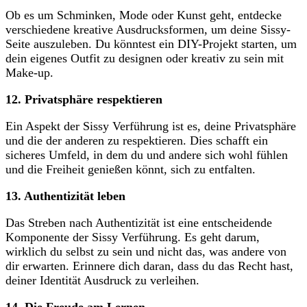
Ob es um Schminken, Mode oder Kunst geht, entdecke ​
verschiedene kreative Ausdrucksformen, um deine‌ Sissy-
Seite auszuleben. Du könntest ein DIY-Projekt starten, um
dein eigenes Outfit zu designen oder kreativ zu sein mit
Make-up.
12.⁣ Privatsphäre respektieren
Ein Aspekt der Sissy Verführung ist es, deine Privatsphäre
und die der anderen zu respektieren. Dies schafft ein
sicheres Umfeld, in dem du und andere sich‍ wohl fühlen
und die Freiheit genießen ‌könnt,⁢ sich zu entfalten.
13. Authentizität leben
Das Streben nach Authentizität ist eine‌ entscheidende
Komponente​ der Sissy Verführung. Es geht darum,
wirklich du selbst ⁣zu sein und nicht das,⁤ was andere von
dir⁣ erwarten. Erinnere dich daran, dass du​ das Recht hast,
deiner​ Identität Ausdruck zu‍ verleihen.