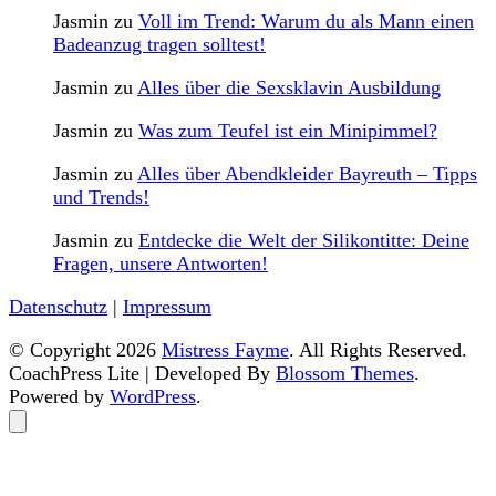
Jasmin
zu
Voll im Trend: Warum du als Mann einen
Badeanzug tragen solltest!
Jasmin
zu
Alles über die Sexsklavin Ausbildung
Jasmin
zu
Was zum Teufel ist ein Minipimmel?
Jasmin
zu
Alles über Abendkleider Bayreuth – Tipps
und Trends!
Jasmin
zu
Entdecke die Welt der Silikontitte: Deine
Fragen, unsere Antworten!
Datenschutz
|
Impressum
© Copyright 2026
Mistress Fayme
. All Rights Reserved.
CoachPress Lite | Developed By
Blossom Themes
.
Powered by
WordPress
.