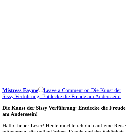
Mistress Fayme
Leave a Comment
on Die Kunst der
Sissy Verführung: Entdecke die Freude am Anderssein!
Die Kunst‌ der Sissy Verführung: Entdecke die Freude
am Anderssein!
Hallo, lieber Leser! Heute möchte ich dich auf eine Reise
‍mitnehmen,‌ die voller Farben, Freude und⁢ der​ Schönheit