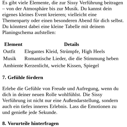
Es gibt viele Elemente, die zur Sissy Verführung beitragen
– ⁢von der⁤ Atmosphäre bis zur Musik. Du kannst dein
eigenes kleines‍ Event kreieren; vielleicht eine
Themenparty oder einen besonderen ​Abend für dich ‌selbst.
Du könntest dabei eine kleine Tabelle mit deinem
Planingschema aufstellen:
Element
Details
Outfit
Elegantes Kleid, Strümpfe, High Heels
Musik
Romantische Lieder, die die Stimmung heben
Ambiente
Kerzenlicht, weiche Kissen, Spiegel
7. Gefühle fördern
Erlebe die Gefühle von Freude und⁤ Aufregung,⁣ wenn du
dich ​in deiner neuen Rolle wohlfühlst. Die Sissy
Verführung ist nicht ‌nur eine Außendarstellung, sondern
auch ein tiefes inneres Erlebnis. Lass die Emotionen zu
und genieße‍ jede Sekunde.
8. Vorurteile hinterfragen