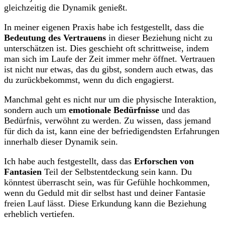
gleichzeitig die Dynamik genießt.
In meiner eigenen Praxis habe ich festgestellt, dass die
Bedeutung des Vertrauens
in dieser Beziehung nicht zu
unterschätzen ist. Dies geschieht oft schrittweise, indem
man sich im Laufe der Zeit immer mehr öffnet. Vertrauen
ist nicht nur etwas, das du gibst, sondern auch etwas, das
du zurückbekommst, wenn du dich engagierst.
Manchmal geht es nicht nur um die physische Interaktion,
sondern auch um
emotionale Bedürfnisse
und das
Bedürfnis, verwöhnt zu werden. Zu wissen, dass jemand
für dich da ist, kann eine der befriedigendsten Erfahrungen
innerhalb dieser Dynamik sein.
Ich habe auch festgestellt, dass das
Erforschen von
Fantasien
Teil der Selbstentdeckung sein kann. Du
könntest überrascht sein, was für Gefühle hochkommen,
wenn du Geduld mit dir selbst hast und deiner Fantasie
freien Lauf lässt. Diese Erkundung kann die Beziehung
erheblich vertiefen.