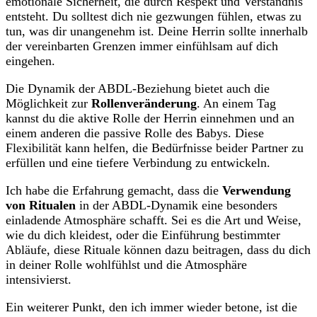
emotionale Sicherheit, die durch Respekt und Verständnis
entsteht. Du solltest dich nie gezwungen fühlen, etwas zu
tun, was dir unangenehm ist. Deine Herrin sollte innerhalb
der vereinbarten Grenzen immer einfühlsam auf dich
eingehen.
Die Dynamik der ABDL-Beziehung bietet auch die
Möglichkeit zur
Rollenveränderung
. An einem Tag
kannst du die aktive Rolle der Herrin einnehmen und an
einem anderen die passive Rolle des Babys. Diese
Flexibilität kann helfen, die Bedürfnisse beider Partner zu
erfüllen und eine tiefere Verbindung zu entwickeln.
Ich habe die Erfahrung gemacht, dass die
Verwendung
von Ritualen
in der ABDL-Dynamik eine besonders
einladende Atmosphäre schafft. Sei es die Art und Weise,
wie du dich kleidest, oder die Einführung bestimmter
Abläufe, diese Rituale können dazu beitragen, dass du dich
in deiner Rolle wohlfühlst und die Atmosphäre
intensivierst.
Ein weiterer Punkt, den ich immer wieder betone, ist die