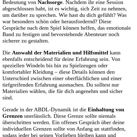
Bedeutung von
Nachsorge
. Nachdem ihr eine Session
abgeschlossen habt, ist es wichtig, sich Zeit zu nehmen,
um darüber zu sprechen. Wie hast du dich gefühlt? Was
war besonders schön oder herausfordernd? Diese
Gespräche nach dem Spiel können helfen, das emotionale
Band zu festigen und bevorstehende Abenteuer noch
sicherer zu gestalten.
Die
Auswahl der Materialien und Hilfsmittel
kann
ebenfalls entscheidend für deine Erfahrung sein. Von
speziellen Windeln bis hin zu Spielzeugen oder
komfortabler Kleidung – diese Details können den
Unterschied zwischen einer oberflächlichen und einer
tiefgreifenden Erfahrung ausmachen. Du solltest nur
Materialien wählen, die für dich angenehm und sicher
sind.
Gerade in der ABDL-Dynamik ist die
Einhaltung von
Grenzen
unerlässlich. Diese Grenze sollte niemals
überschritten werden. Ein offenes Gespräch über deine
individuellen Grenzen sollte von Anfang an stattfinden,
sodass jeder bei seinen Vorlieben bleiben kann und