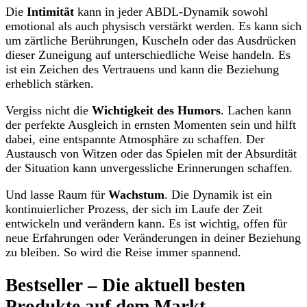
Die
Intimität
kann in jeder ABDL-Dynamik sowohl
emotional als auch physisch verstärkt werden. Es kann sich
um zärtliche Berührungen, Kuscheln oder das Ausdrücken
dieser Zuneigung auf unterschiedliche Weise handeln. Es
ist ein Zeichen des Vertrauens und kann die Beziehung
erheblich stärken.
Vergiss nicht die
Wichtigkeit des Humors
. Lachen kann
der perfekte Ausgleich in ernsten Momenten sein und hilft
dabei, eine entspannte Atmosphäre zu schaffen. Der
Austausch von Witzen oder das Spielen mit der Absurdität
der Situation kann unvergessliche Erinnerungen schaffen.
Und lasse Raum für
Wachstum
. Die Dynamik ist ein
kontinuierlicher Prozess, der sich im Laufe der Zeit
entwickeln und verändern kann. Es ist wichtig, offen für
neue Erfahrungen oder Veränderungen in deiner Beziehung
zu bleiben. So wird die Reise immer spannend.
Bestseller – Die aktuell besten
Produkte auf dem Markt