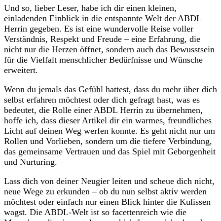
Und so, lieber Leser, habe ich dir einen kleinen,
einladenden Einblick in die entspannte Welt der ABDL
Herrin gegeben. Es ist eine wundervolle Reise voller
Verständnis, Respekt und Freude – eine Erfahrung, die
nicht nur die Herzen öffnet, sondern auch das Bewusstsein
für die Vielfalt menschlicher Bedürfnisse und Wünsche
erweitert.
Wenn du jemals das Gefühl hattest, dass du mehr über dich
selbst erfahren möchtest oder dich gefragt hast, was es
bedeutet, die Rolle einer ABDL Herrin zu übernehmen,
hoffe ich, dass dieser Artikel dir ein warmes, freundliches
Licht auf deinen Weg werfen konnte. Es geht nicht nur um
Rollen und Vorlieben, sondern um die tiefere Verbindung,
das gemeinsame Vertrauen und das Spiel mit Geborgenheit
und Nurturing.
Lass dich von deiner Neugier leiten und scheue dich nicht,
neue Wege zu erkunden – ob du nun selbst aktiv werden
möchtest oder einfach nur einen Blick hinter die Kulissen
wagst. Die ABDL-Welt ist so facettenreich wie die