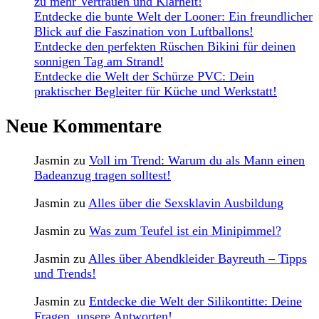
zu mehr Vertrauen und Klarheit!
Entdecke die bunte Welt der Looner: Ein freundlicher
Blick auf die Faszination von Luftballons!
Entdecke den perfekten Rüschen Bikini für deinen
sonnigen Tag am Strand!
Entdecke die Welt der Schürze PVC: Dein
praktischer Begleiter für Küche und Werkstatt!
Neue Kommentare
Jasmin
zu
Voll im Trend: Warum du als Mann einen
Badeanzug tragen solltest!
Jasmin
zu
Alles über die Sexsklavin Ausbildung
Jasmin
zu
Was zum Teufel ist ein Minipimmel?
Jasmin
zu
Alles über Abendkleider Bayreuth – Tipps
und Trends!
Jasmin
zu
Entdecke die Welt der Silikontitte: Deine
Fragen, unsere Antworten!