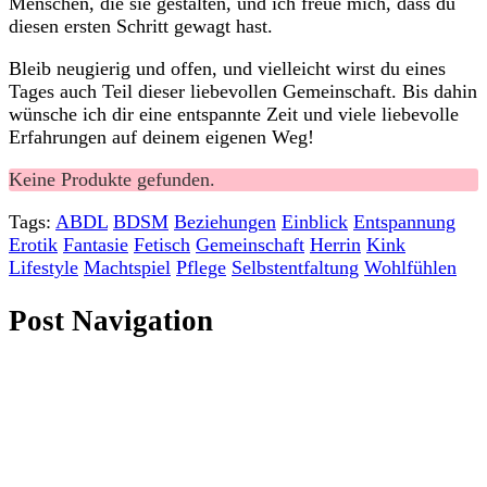
Menschen, die sie gestalten, und ich freue mich, dass du
diesen ersten Schritt gewagt hast.
Bleib neugierig und offen, und vielleicht wirst du eines
Tages auch Teil dieser liebevollen Gemeinschaft. Bis dahin
wünsche ich dir eine entspannte Zeit und viele liebevolle
Erfahrungen auf deinem eigenen Weg!
Keine Produkte gefunden.
Tags:
ABDL
BDSM
Beziehungen
Einblick
Entspannung
Erotik
Fantasie
Fetisch
Gemeinschaft
Herrin
Kink
Lifestyle
Machtspiel
Pflege
Selbstentfaltung
Wohlfühlen
Post Navigation