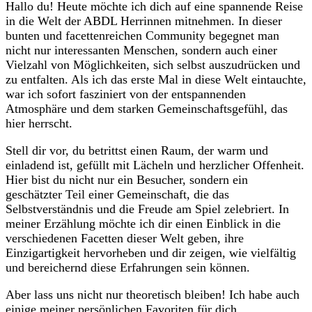
Hallo du! Heute möchte ich dich auf eine spannende Reise
in die Welt der ABDL Herrinnen mitnehmen. In dieser
bunten und facettenreichen Community begegnet man
nicht nur interessanten Menschen, sondern auch einer
Vielzahl von Möglichkeiten, sich selbst auszudrücken und
zu entfalten. Als ich das erste Mal in diese Welt eintauchte,
war ich sofort fasziniert von der entspannenden
Atmosphäre und dem starken Gemeinschaftsgefühl, das
hier herrscht.
Stell dir vor, du betrittst einen Raum, der warm und
einladend ist, gefüllt mit Lächeln und herzlicher Offenheit.
Hier bist du nicht nur ein Besucher, sondern ein
geschätzter Teil einer Gemeinschaft, die das
Selbstverständnis und die Freude am Spiel zelebriert. In
meiner Erzählung möchte ich dir einen Einblick in die
verschiedenen Facetten dieser Welt geben, ihre
Einzigartigkeit hervorheben und dir zeigen, wie vielfältig
und bereichernd diese Erfahrungen sein können.
Aber lass uns nicht nur theoretisch bleiben! Ich habe auch
einige meiner persönlichen Favoriten für dich