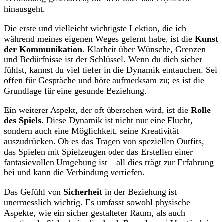
hinausgeht.
Die erste und vielleicht wichtigste Lektion, die ich
während meines eigenen Weges gelernt habe, ist die
Kunst
der Kommunikation
. Klarheit über Wünsche, Grenzen
und Bedürfnisse ist der Schlüssel. Wenn du dich sicher
fühlst, kannst du viel tiefer in die Dynamik eintauchen. Sei
offen für Gespräche und höre aufmerksam zu; es ist die
Grundlage für eine gesunde Beziehung.
Ein weiterer Aspekt, der oft übersehen wird, ist die
Rolle
des Spiels
. Diese Dynamik ist nicht nur eine Flucht,
sondern auch eine Möglichkeit, seine Kreativität
auszudrücken. Ob es das Tragen von speziellen Outfits,
das Spielen mit Spielzeugen oder das Erstellen einer
fantasievollen Umgebung ist – all dies trägt zur Erfahrung
bei und kann die Verbindung vertiefen.
Das Gefühl von
Sicherheit
in der Beziehung ist
unermesslich wichtig. Es umfasst sowohl physische
Aspekte, wie ein sicher gestalteter Raum, als auch