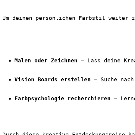
Um deinen persönlichen Farbstil weiter z
Malen oder Zeichnen
 – Lass deine Kre
Vision Boards erstellen
 – Suche nach
Farbpsychologie recherchieren
 – Lern
Durch diese kreative Entdeckungsreise ha