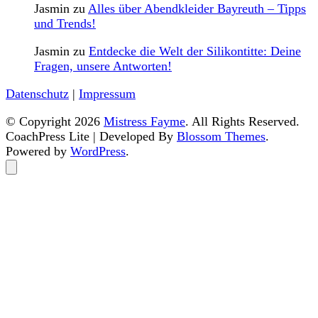
Jasmin
zu
Alles über Abendkleider Bayreuth – Tipps
und Trends!
Jasmin
zu
Entdecke die Welt der Silikontitte: Deine
Fragen, unsere Antworten!
Datenschutz
|
Impressum
© Copyright 2026
Mistress Fayme
. All Rights Reserved.
CoachPress Lite | Developed By
Blossom Themes
.
Powered by
WordPress
.