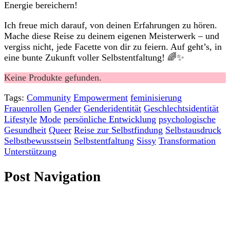
Energie bereichern!
Ich‌ freue mich darauf, von deinen Erfahrungen zu hören.
Mache diese Reise zu deinem eigenen Meisterwerk – ‍und⁢
vergiss nicht, ‍jede Facette⁢ von dir zu feiern. Auf geht’s, in
eine bunte Zukunft voller Selbstentfaltung! 🌈✨
Keine Produkte gefunden.
Tags:
Community
Empowerment
feminisierung
Frauenrollen
Gender
Genderidentität
Geschlechtsidentität
Lifestyle
Mode
persönliche Entwicklung
psychologische
Gesundheit
Queer
Reise zur Selbstfindung
Selbstausdruck
Selbstbewusstsein
Selbstentfaltung
Sissy
Transformation
Unterstützung
Post Navigation