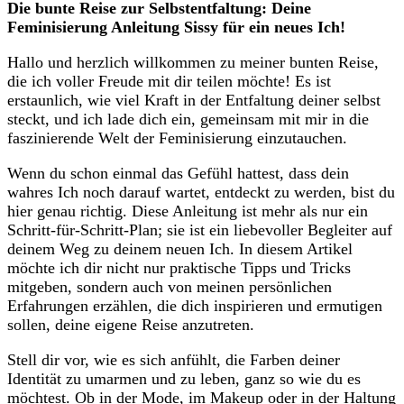
Die bunte Reise zur Selbstentfaltung: Deine
Feminisierung Anleitung Sissy für⁢ ein neues Ich!
Hallo und herzlich willkommen zu meiner bunten Reise,
die ich voller Freude mit dir teilen möchte! Es ist
erstaunlich, wie viel Kraft in der​ Entfaltung deiner selbst
steckt, und ich lade dich ein, gemeinsam mit mir in die
faszinierende Welt der Feminisierung einzutauchen.
Wenn du schon einmal das Gefühl hattest, dass⁢ dein
wahres Ich noch darauf wartet, entdeckt zu werden, bist du
hier​ genau richtig. Diese Anleitung​ ist mehr ⁢als nur ein
Schritt-für-Schritt-Plan; sie ist ein liebevoller Begleiter auf
deinem Weg ​zu deinem neuen Ich. ⁤In diesem Artikel
möchte ich ‌dir​ nicht nur praktische Tipps und Tricks
mitgeben, sondern auch von meinen persönlichen​
Erfahrungen erzählen, ​die dich inspirieren und ermutigen
sollen, deine eigene Reise anzutreten.
Stell dir vor, wie⁣ es ‍sich anfühlt, die Farben deiner
Identität zu​ umarmen​ und zu ‍leben, ganz so wie du es
möchtest. Ob in der‍ Mode, im Makeup oder in der Haltung