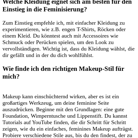
Welche ‌Kleidung ‍eignet sich am besten für den
Einstieg in die Feminisierung?
Zum Einstieg empfehle⁤ ich, mit einfacher ⁣Kleidung zu ​
experimentieren, wie z.B. engen T-Shirts, Röcken oder
einem Kleid. Du könntest auch mit Accessoires wie
Schmuck oder Perücken spielen, um den Look zu
vervollständigen. Wichtig ist, dass du Kleidung ⁣wählst, die
dir gefällt und in der du dich ‌wohlfühlst.
Wie finde ich den richtigen Makeup-Stil für
mich?
Makeup kann einschüchternd wirken, aber⁢ es ist ein
großartiges Werkzeug, um deine feminine‌ Seite
auszudrücken. Beginne mit den Grundlagen: eine ​gute
Foundation, Wimperntusche und Lippenstift. Du kannst
Tutorials auf YouTube finden, die dir Schritt für Schritt
zeigen, wie du ein ​einfaches, feminines ⁢Makeup aufträgst.
Probiere verschiedene Stile‌ aus, bis du den findest, der ​zu ​