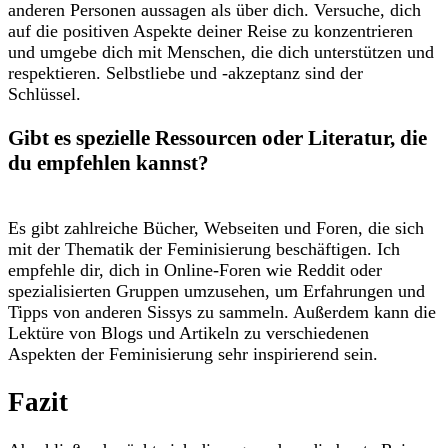
anderen Personen aussagen ‍als über dich.⁤ Versuche, dich
auf ‍die positiven Aspekte deiner‌ Reise zu konzentrieren
und umgebe ‍dich mit Menschen, die dich ⁣unterstützen und
respektieren. Selbstliebe und -akzeptanz sind der
Schlüssel.
Gibt es spezielle Ressourcen oder Literatur,​ die
du empfehlen ⁢kannst?
Es gibt ​zahlreiche Bücher, Webseiten und Foren,⁢ die sich
mit der Thematik der‍ Feminisierung⁣ beschäftigen. ⁢Ich
empfehle dir, dich in Online-Foren wie Reddit oder
‍spezialisierten Gruppen umzusehen, um ‌Erfahrungen und
Tipps von anderen Sissys zu sammeln. Außerdem kann die
Lektüre von Blogs und Artikeln zu ​verschiedenen
Aspekten der Feminisierung ⁣sehr inspirierend sein. ‌
Fazit