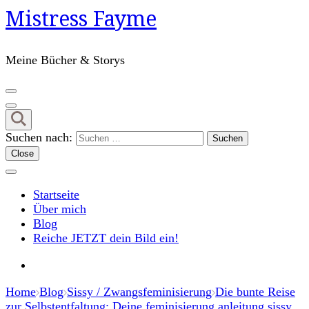
Mistress Fayme
Meine Bücher & Storys
Suchen nach:
Close
Startseite
Über mich
Blog
Reiche JETZT dein Bild ein!
Home
Blog
Sissy / Zwangsfeminisierung
Die bunte Reise
zur Selbstentfaltung: Deine feminisierung anleitung sissy