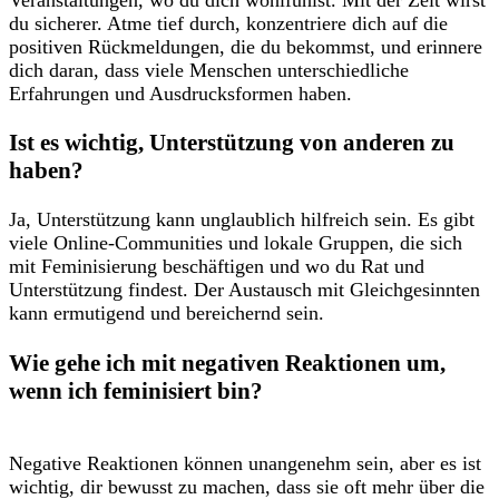
Veranstaltungen, wo du dich wohlfühlst. Mit der Zeit wirst
du sicherer. Atme tief durch, konzentriere dich auf⁣ die
positiven Rückmeldungen, die du​ bekommst, und⁤ erinnere
dich daran, dass viele Menschen unterschiedliche
Erfahrungen und​ Ausdrucksformen haben.
Ist es wichtig, Unterstützung von anderen zu
haben?
Ja, Unterstützung kann unglaublich hilfreich‌ sein.‌ Es ‍gibt
⁤viele Online-Communities und lokale Gruppen, die ⁢sich
mit Feminisierung beschäftigen und wo du ⁣Rat und
Unterstützung findest. Der Austausch​ mit Gleichgesinnten
kann ermutigend und bereichernd⁣ sein.
Wie ‌gehe ‌ich mit negativen‌ Reaktionen um,
wenn ich feminisiert bin?
‌ ‌
Negative Reaktionen können unangenehm sein, aber es ​ist
wichtig, dir bewusst zu machen, dass ​sie oft mehr über ⁣die