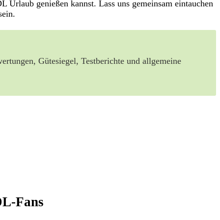
ABDL Urlaub genießen kannst. Lass uns gemeinsam eintauchen
sein.
wertungen, Gütesiegel, Testberichte und allgemeine
BDL-Fans