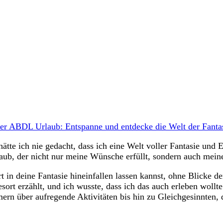
er ABDL Urlaub: Entspanne und entdecke die Welt der Fanta
ätte ich nie gedacht, dass ich eine Welt voller Fantasie und 
ub, der nicht nur meine Wünsche erfüllt, sondern auch meine
rt in deine Fantasie hineinfallen lassen kannst, ohne Blicke 
rt erzählt, und ich wusste, dass ich das auch erleben wollt
n über aufregende Aktivitäten bis hin zu Gleichgesinnten, d