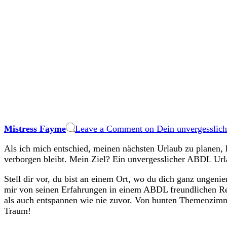
Mistress Fayme
Leave a Comment
on Dein unvergesslich
Als ich mich entschied, meinen nächsten Urlaub zu planen, h
verborgen bleibt. Mein Ziel? Ein unvergesslicher ABDL Urla
Stell dir vor, du bist an einem Ort, wo du dich ganz ungenie
mir von seinen Erfahrungen in einem ABDL freundlichen Reso
als auch entspannen wie nie zuvor. Von bunten Themenzimmer
Traum!