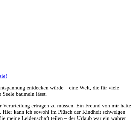
sie!
Entspannung entdecken würde – eine Welt, die für viele
 Seele baumeln lässt.
der Verurteilung ertragen zu müssen. Ein Freund von mir hatte
e. Hier kann ich sowohl im Plüsch der Kindheit schwelgen
ie meine Leidenschaft teilen – der Urlaub war ein wahrer