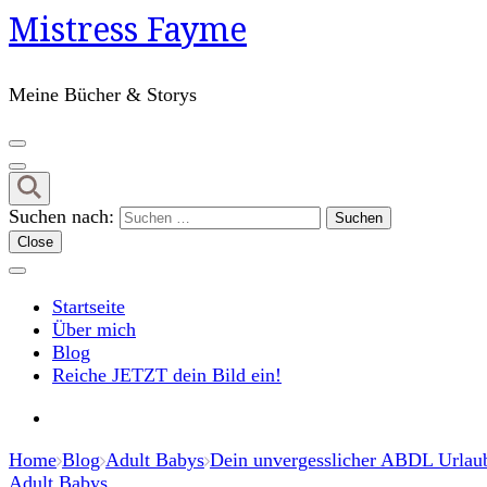
Mistress Fayme
Meine Bücher & Storys
Suchen nach:
Close
Startseite
Über mich
Blog
Reiche JETZT dein Bild ein!
Home
Blog
Adult Babys
Dein unvergesslicher ABDL Urlaub
Adult Babys