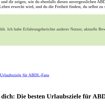
en und dir zeigen, wie du ebenfalls diesen unvergesslichen 
eben erweckt wird, und du die Freiheit findest, du selbst zu 
hlt. Ich habe Erfahrungsberichte anderer Nutzer, aktuelle Be
n Urlaubsziele für ABDL-Fans
 dich: Die besten Urlaubsziele für A