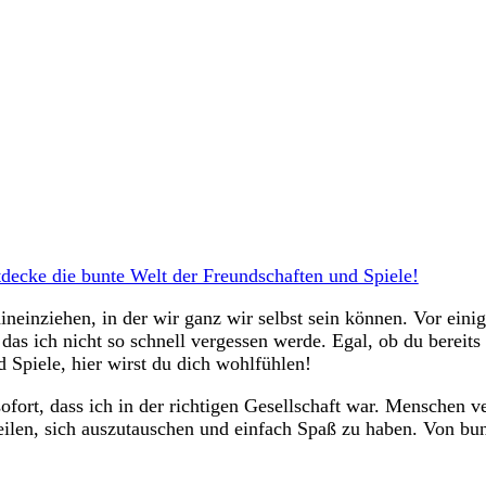
ecke die bunte Welt der Freundschaften und Spiele!
neinziehen, in der wir ganz wir selbst sein können. Vor eini
das ich nicht so schnell vergessen werde. Egal, ob du bereits 
d Spiele, hier wirst du dich wohlfühlen!
ofort, dass ich in der richtigen Gesellschaft war. Menschen v
len, sich auszutauschen und einfach Spaß zu haben. Von bunt